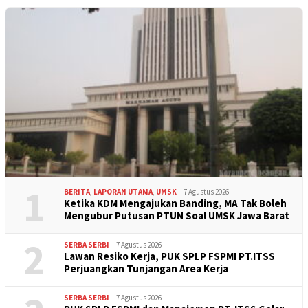
1
BERITA
,
LAPORAN UTAMA
,
UMSK
7 Agustus 2026
Ketika KDM Mengajukan Banding, MA Tak Boleh
Mengubur Putusan PTUN Soal UMSK Jawa Barat
2
SERBA SERBI
7 Agustus 2026
Lawan Resiko Kerja, PUK SPLP FSPMI PT.ITSS
Perjuangkan Tunjangan Area Kerja
SERBA SERBI
7 Agustus 2026