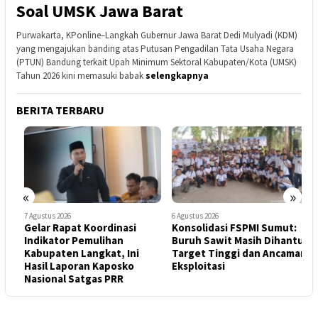
Soal UMSK Jawa Barat
Purwakarta, KPonline–Langkah Gubernur Jawa Barat Dedi Mulyadi (KDM)
yang mengajukan banding atas Putusan Pengadilan Tata Usaha Negara
(PTUN) Bandung terkait Upah Minimum Sektoral Kabupaten/Kota (UMSK)
Tahun 2026 kini memasuki babak
selengkapnya
BERITA TERBARU
«
»
7 Agustus 2026
6 Agustus 2026
6
Gelar Rapat Koordinasi
Konsolidasi FSPMI Sumut:
D
Indikator Pemulihan
Buruh Sawit Masih Dihantui
B
Kabupaten Langkat, Ini
Target Tinggi dan Ancaman
S
Hasil Laporan Kaposko
Eksploitasi
E
Nasional Satgas PRR