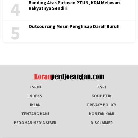
4
Banding Atas Putusan PTUN, KDM Melawan
Rakyatnya Sendiri
5
Outsourcing Mesin Penghisap Darah Buruh
FSPMI
KSPI
INDEKS
KODE ETIK
IKLAN
PRIVACY POLICY
TENTANG KAMI
KONTAK KAMI
PEDOMAN MEDIA SIBER
DISCLAIMER