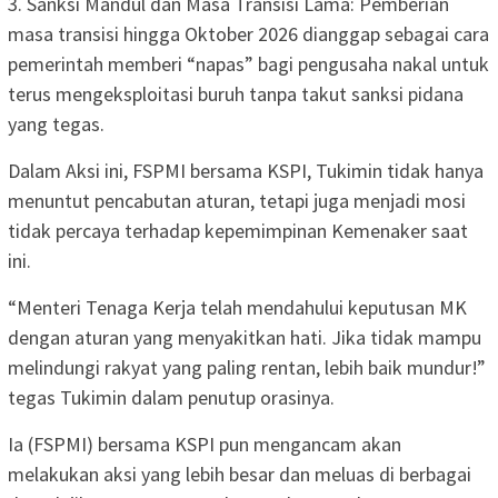
3. Sanksi Mandul dan Masa Transisi Lama: Pemberian
masa transisi hingga Oktober 2026 dianggap sebagai cara
pemerintah memberi “napas” bagi pengusaha nakal untuk
terus mengeksploitasi buruh tanpa takut sanksi pidana
yang tegas.
Dalam Aksi ini, FSPMI bersama KSPI, Tukimin tidak hanya
menuntut pencabutan aturan, tetapi juga menjadi mosi
tidak percaya terhadap kepemimpinan Kemenaker saat
ini.
“Menteri Tenaga Kerja telah mendahului keputusan MK
dengan aturan yang menyakitkan hati. Jika tidak mampu
melindungi rakyat yang paling rentan, lebih baik mundur!”
tegas Tukimin dalam penutup orasinya.
Ia (FSPMI) bersama KSPI pun mengancam akan
melakukan aksi yang lebih besar dan meluas di berbagai