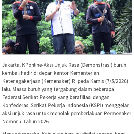
Jakarta, KPonline-Aksi Unjuk Rasa (Demonstrasi) buruh
kembali hadir di depan kantor Kementerian
Ketenagakerjaan (Kemenaker) RI pada Kamis (7/5/2026)
lalu. Massa buruh yang tergabung dalam beberapa
Federasi Serikat Pekerja yang berafiliasi dengan
Konfederasi Serikat Pekerja Indonesia (KSPI) menggelar
aksi unjuk rasa untuk menolak pemberlakuan Permenaker
Nomor 7 Tahun 2026.
Menurut mereka, Kebijakan baru ini dinilai sebagai bom