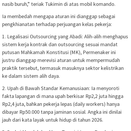
nasib buruh,” teriak Tukimin di atas mobil komando.
Ia membedah mengapa aturan ini dianggap sebagai
pengkhianatan terhadap perjuangan kelas pekerja:
1. Legalisasi Outsourcing yang Abadi: Alih-alih menghapus
sistem kerja kontrak dan outsourcing sesuai mandat
putusan Mahkamah Konstitusi (MK), Permenaker ini
justru dianggap merevisi aturan untuk mempermudah
praktik tersebut, termasuk masuknya sektor kelistrikan
ke dalam sistem alih daya.
2. Upah di Bawah Standar Kemanusiaan: Ia menyoroti
fakta lapangan di mana upah berkisar Rp2,2 juta hingga
Rp2,4 juta, bahkan pekerja lepas (daily workers) hanya
dibayar Rp50.000 tanpa jaminan sosial. Angka ini dinilai
jauh dari kata layak untuk hidup di tahun 2026.