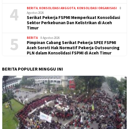
4
BERITA
,
KONSOLIDASI ANGGOTA
,
KONSOLIDASI ORGANISASI
8
Agustus 2026
Serikat Pekerja FSPMI Memperkuat Konsolidasi
Sektor Perkebunan Dan Kelistrikan di Aceh
Timur
5
BERITA
8 Agustus 2026
Pimpinan Cabang Serikat Pekerja SPEE FSPMI
Aceh Soroti Hak Normatif Pekerja Outsourcing
PLN dalam Konsolidasi FSPMI di Aceh Timur
BERITA POPULER MINGGU INI