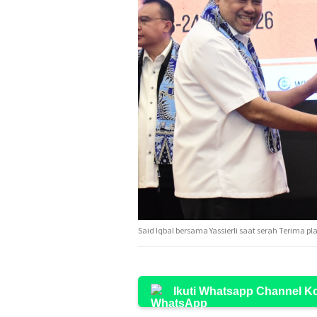
Said Iqbal bersama Yassierli saat serah Terima p
Ikuti Whatsapp Channel 