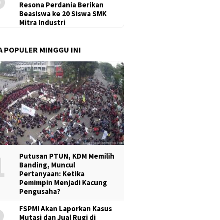
Resona Perdania Berikan
Beasiswa ke 20 Siswa SMK
Mitra Industri
A POPULER MINGGU INI
1
Putusan PTUN, KDM Memilih
Banding, Muncul
Pertanyaan: Ketika
Pemimpin Menjadi Kacung
Pengusaha?
2
FSPMI Akan Laporkan Kasus
Mutasi dan Jual Rugi di