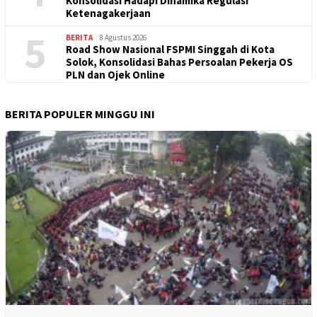
Konsolidasi Hadapi Dinamika Regulasi
Ketenagakerjaan
5
BERITA
8 Agustus 2026
Road Show Nasional FSPMI Singgah di Kota
Solok, Konsolidasi Bahas Persoalan Pekerja OS
PLN dan Ojek Online
BERITA POPULER MINGGU INI