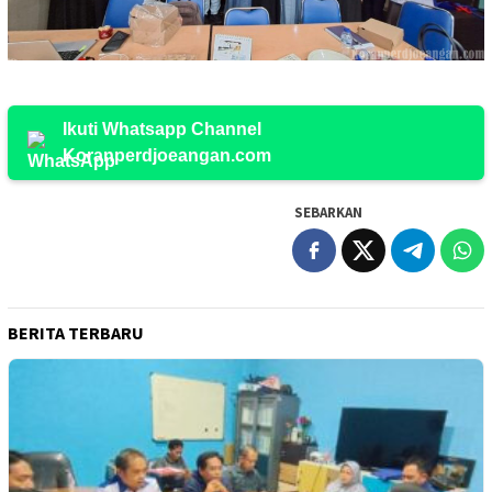
Ikuti Whatsapp Channel
Koranperdjoeangan.com
SEBARKAN
BERITA TERBARU