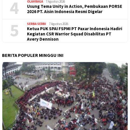
4
OLAHRAGA
7 Agustus 2026
Usung Tema Unity in Action, Pembukaan PORSE
2026 PT. Aisin Indonesia Resmi Digelar
5
SERBA SERBI
7 Agustus 2026
Ketua PUK SPAI FSPMI PT Paxar Indonesia Hadiri
Kegiatan CSR Warrior Squad Disabilitas PT
Avery Dennison
BERITA POPULER MINGGU INI