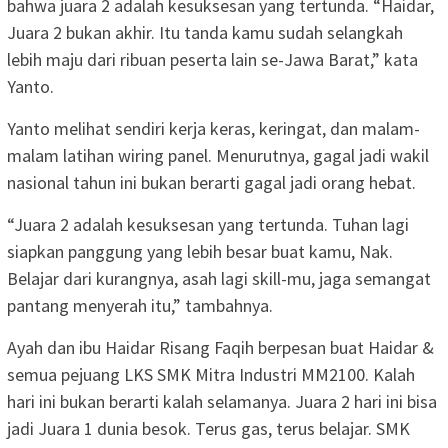
bahwa juara 2 adalah kesuksesan yang tertunda. “Haidar,
Juara 2 bukan akhir. Itu tanda kamu sudah selangkah
lebih maju dari ribuan peserta lain se-Jawa Barat,” kata
Yanto.
Yanto melihat sendiri kerja keras, keringat, dan malam-
malam latihan wiring panel. Menurutnya, gagal jadi wakil
nasional tahun ini bukan berarti gagal jadi orang hebat.
“Juara 2 adalah kesuksesan yang tertunda. Tuhan lagi
siapkan panggung yang lebih besar buat kamu, Nak.
Belajar dari kurangnya, asah lagi skill-mu, jaga semangat
pantang menyerah itu,” tambahnya.
Ayah dan ibu Haidar Risang Faqih berpesan buat Haidar &
semua pejuang LKS SMK Mitra Industri MM2100. Kalah
hari ini bukan berarti kalah selamanya. Juara 2 hari ini bisa
jadi Juara 1 dunia besok. Terus gas, terus belajar. SMK