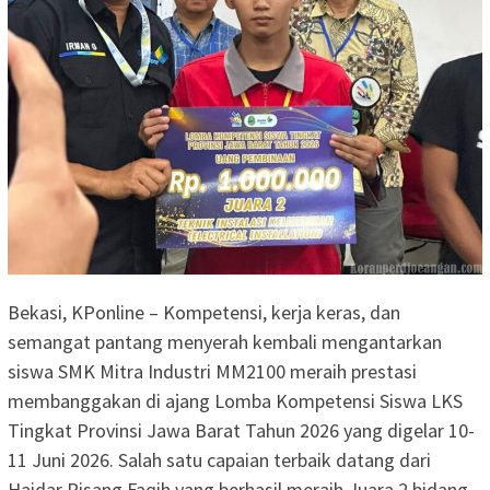
Bekasi, KPonline – Kompetensi, kerja keras, dan
semangat pantang menyerah kembali mengantarkan
siswa SMK Mitra Industri MM2100 meraih prestasi
membanggakan di ajang Lomba Kompetensi Siswa LKS
Tingkat Provinsi Jawa Barat Tahun 2026 yang digelar 10-
11 Juni 2026. Salah satu capaian terbaik datang dari
Haidar Risang Faqih yang berhasil meraih Juara 2 bidang