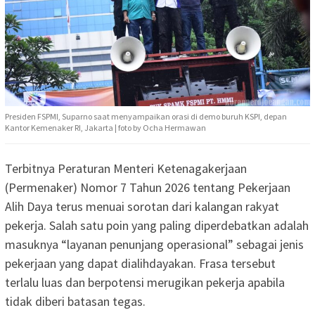
Presiden FSPMI, Suparno saat menyampaikan orasi di demo buruh KSPI, depan
Kantor Kemenaker RI, Jakarta | foto by Ocha Hermawan
Terbitnya Peraturan Menteri Ketenagakerjaan
(Permenaker) Nomor 7 Tahun 2026 tentang Pekerjaan
Alih Daya terus menuai sorotan dari kalangan rakyat
pekerja. Salah satu poin yang paling diperdebatkan adalah
masuknya “layanan penunjang operasional” sebagai jenis
pekerjaan yang dapat dialihdayakan. Frasa tersebut
terlalu luas dan berpotensi merugikan pekerja apabila
tidak diberi batasan tegas.