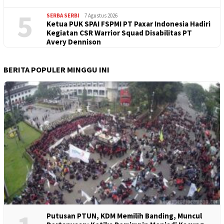
5
SERBA SERBI
7 Agustus 2026
Ketua PUK SPAI FSPMI PT Paxar Indonesia Hadiri
Kegiatan CSR Warrior Squad Disabilitas PT
Avery Dennison
BERITA POPULER MINGGU INI
Putusan PTUN, KDM Memilih Banding, Muncul