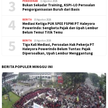
3
PENDIDIKAN
11 Agustus 2026
Bukan Sekadar Training, KSPI–LO Persoalan
Pengorganisasian Buruh dari Basis
4
BERITA
10 Agustus 2026
Mediasi Ketiga PUK SPEE FSPMI PT Haleyora
Powerindo: Sengketa Pajak dan Upah Lembur
Belum Temui Titik Temu
5
BERITA
10 Agustus 2026
Tiga Kali Mediasi, Persoalan Hak Pekerja PT
Haleyora Powerindo Belum Tuntas: Pajak
Dipersoalkan, Upah Lembur Menggantung
BERITA POPULER MINGGU INI