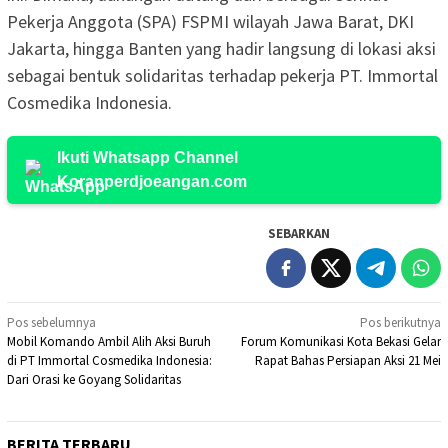
Pekerja Anggota (SPA) FSPMI wilayah Jawa Barat, DKI
Jakarta, hingga Banten yang hadir langsung di lokasi aksi
sebagai bentuk solidaritas terhadap pekerja PT. Immortal
Cosmedika Indonesia.
Ikuti Whatsapp Channel
Koranperdjoeangan.com
SEBARKAN
Navigasi
Pos sebelumnya
Pos berikutnya
Mobil Komando Ambil Alih Aksi Buruh
Forum Komunikasi Kota Bekasi Gelar
pos
di PT Immortal Cosmedika Indonesia:
Rapat Bahas Persiapan Aksi 21 Mei
Dari Orasi ke Goyang Solidaritas
BERITA TERBARU