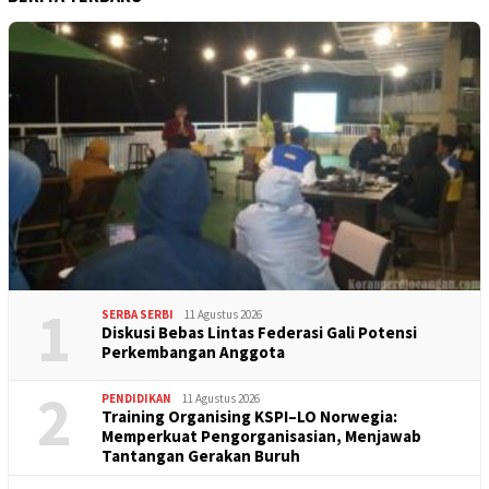
1
SERBA SERBI
11 Agustus 2026
Diskusi Bebas Lintas Federasi Gali Potensi
Perkembangan Anggota
2
PENDIDIKAN
11 Agustus 2026
Training Organising KSPI–LO Norwegia:
Memperkuat Pengorganisasian, Menjawab
Tantangan Gerakan Buruh