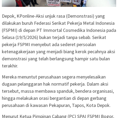
Depok, KPonline-Aksi unjuk rasa (Demonstrasi) yang
dilakukan buruh Federasi Serikat Pekerja Metal Indonesia
(FSPMI) di depan PT Immortal Cosmedika Indonesia pada
Selasa (19/5/2026) bukan terjadi tanpa sebab. Serikat
pekerja FSPMI menyebut ada sederet persoalan
ketenagakerjaan yang menjadi biang kerok pecahnya aksi
demonstrasi yang telah berlangsung hampir satu bulan
terakhir.
Mereka menuntut perusahaan segera menyelesaikan
dugaan pelanggaran hak normatif pekerja. Dalam aksi
tersebut, massa membawa spanduk, bendera organisasi,
hingga melakukan orasi bergantian di depan gerbang
perusahaan di kawasan Pekapuran, Tapos, Kota Depok.
Menurut Ketua Pimpinan Cabang (PC) SPAI FSPMI Bogor,