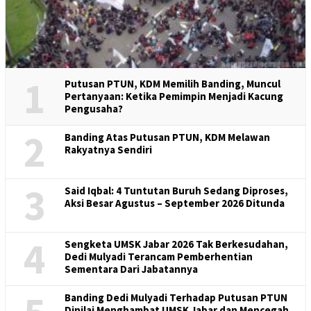
1
Putusan PTUN, KDM Memilih Banding, Muncul
Pertanyaan: Ketika Pemimpin Menjadi Kacung
Pengusaha?
2
Banding Atas Putusan PTUN, KDM Melawan
Rakyatnya Sendiri
3
Said Iqbal: 4 Tuntutan Buruh Sedang Diproses,
Aksi Besar Agustus – September 2026 Ditunda
4
Sengketa UMSK Jabar 2026 Tak Berkesudahan,
Dedi Mulyadi Terancam Pemberhentian
Sementara Dari Jabatannya
Banding Dedi Mulyadi Terhadap Putusan PTUN
Dinilai Menghambat UMSK Jabar dan Mencegah