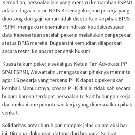
Kemudian, persoalan lain yang memicu kemarahan FSPMI
adalah dugaan iuran BPJS Ketenagakerjaan pekerja yang
dipotong dari gaji namun tidak disetorkan ke pihak BPJS.
FSPMI mengaku menemukan indikasi ketidaksesuaian
data kepesertaan setelah pekerja melakukan pengecekan
status BPJS mereka. Dugaan ini kemudian dilaporkan
secara resmi ke aparat penegak hukum.
Kuasa hukum pekerja sekaligus Ketua Tim Advokasi PP
SPAI FSPMI, Wawaftahni, mengatakan pihaknya meminta
agar 16 pekerja yang terkena PHK dapat dipekerjakan
kembali. Menurutnya, proses PHK dinilai tidak sah secara
hukum karena terdapat persoalan terkait hubungan kerja
dan mekanisme pemutusan kerja yang dipersoalkan pihak
serikat.
Solidaritas antar buruh pun nampak jelas dalam aksi hari
ini. Dimana, dukungan datang dari berbagai Serikat