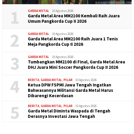
1
GARDA METAL
10 Agustus 2026
Garda Metal Area MM2100 Kembali Raih Juara
Umum Pangkorda Cup II 2026
2
GARDA METAL
10 Agustus 2026
Garda Metal Area MM2100 Raih Juara 1 Tenis
Meja Pangkorda Cup II 2026
3
GARDA METAL
10 Agustus 2026
Tumbangkan MM2100 di Final, Garda Metal Area
DHJ Juara Mini Soccer Pangkorda Cup II 2026
4
BERITA
,
GARDA METAL
,
PILAR
10 Agustus 2026
Ketua DPW FSPMI Jawa Tengah Ingatkan
Bahwasannya Militansi Garda Metal Harus
Dibarengi Kecerdasan
5
BERITA
,
GARDA METAL
,
PILAR
10 Agustus 2026
Garda Metal Diminta Waspada di Tengah
Derasnya Investasi Jawa Tengah