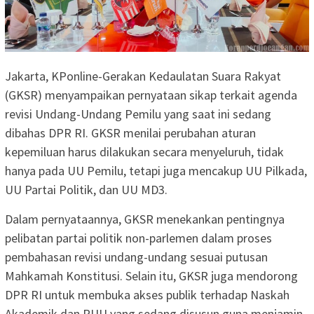
Jakarta, KPonline-Gerakan Kedaulatan Suara Rakyat
(GKSR) menyampaikan pernyataan sikap terkait agenda
revisi Undang-Undang Pemilu yang saat ini sedang
dibahas DPR RI. GKSR menilai perubahan aturan
kepemiluan harus dilakukan secara menyeluruh, tidak
hanya pada UU Pemilu, tetapi juga mencakup UU Pilkada,
UU Partai Politik, dan UU MD3.
Dalam pernyataannya, GKSR menekankan pentingnya
pelibatan partai politik non-parlemen dalam proses
pembahasan revisi undang-undang sesuai putusan
Mahkamah Konstitusi. Selain itu, GKSR juga mendorong
DPR RI untuk membuka akses publik terhadap Naskah
Akademik dan RUU yang sedang disusun guna menjamin