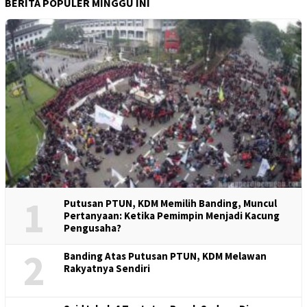
BERITA POPULER MINGGU INI
1
Putusan PTUN, KDM Memilih Banding, Muncul
Pertanyaan: Ketika Pemimpin Menjadi Kacung
Pengusaha?
2
Banding Atas Putusan PTUN, KDM Melawan
Rakyatnya Sendiri