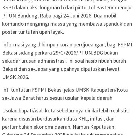
KSPI dalam aksi longmarch dari pintu Tol Pasteur menuju
PTUN Bandung, Rabu pagi 24 Juni 2026. Dua mobil
komando mengiringi massa yang membawa spanduk dan
poster tuntutan upah layak.
Informasi yang dihimpun koran perdjoeangan, bagi FSPMI
Bekasi sidang perkara 29/G/2026/PTUN.BDG bukan
sekadar urusan administrasi. Ini soal nasib ribuan buruh
Bekasi dan se-Jabar yang upahnya diputuskan lewat
UMSK 2026.
Inti tuntutan FSPMI Bekasi jelas UMSK Kabupaten/Kota
se-Jawa Barat harus sesuai usulan kepala daerah.
Usulan bupati/wali kota sebelumnya dinilai lebih realistis
karena disusun berdasarkan data KHL, inflasi, dan
pertumbuhan ekonomi daerah. Namun Keputusan
Gubernur 24 Desember 2025 dinilai buruh memangkas