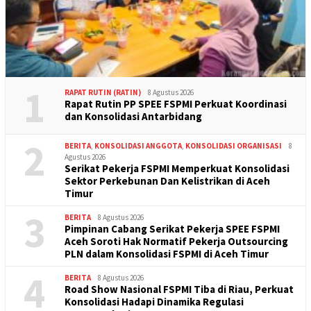
1
RAPAT RUTIN (RATIN)
8 Agustus 2026
Rapat Rutin PP SPEE FSPMI Perkuat Koordinasi
dan Konsolidasi Antarbidang
2
BERITA
,
KONSOLIDASI ANGGOTA
,
KONSOLIDASI ORGANISASI
8
Agustus 2026
Serikat Pekerja FSPMI Memperkuat Konsolidasi
Sektor Perkebunan Dan Kelistrikan di Aceh
Timur
3
BERITA
8 Agustus 2026
Pimpinan Cabang Serikat Pekerja SPEE FSPMI
Aceh Soroti Hak Normatif Pekerja Outsourcing
PLN dalam Konsolidasi FSPMI di Aceh Timur
4
BERITA
8 Agustus 2026
Road Show Nasional FSPMI Tiba di Riau, Perkuat
Konsolidasi Hadapi Dinamika Regulasi