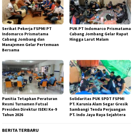
Serikat Pekerja FSPMI PT
PUK PT Indomarco Prismatama
Indomarco Prismatama
Cabang Jombang Gelar Rapat
Cabang Jombang dan
Hingga Larut Malam
Manajemen Gelar Pertemuan
Bersama
Panitia Tetapkan Peraturan
Solidaritas PUK SPDT FSPMI
Resmi Turnamen Futsal
PT. Karunia Alam Segar Gresik
Presiden Direktur ISEKI Ke-9
Sambangi Tenda Perjuangan
Tahun 2026
PT. Indo Jaya Raya Sejahtera
BERITA TERBARU