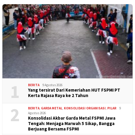
1
BERITA
9 Agustus 2026
Yang tersirat Dari Kemeriahan HUT FSPMI PT
Kerta Rajasa Raya ke 2 Tahun
2
BERITA
,
GARDA METAL
,
KONSOLIDASI ORGANISASI
,
PILAR
9
Agustus 2026
Konsolidasi Akbar Garda Metal FSPMI Jawa
Tengah: Menjaga Marwah 5 Sikap, Bangga
Berjuang Bersama FSPMI