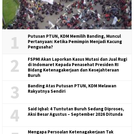
1
Putusan PTUN, KDM Memilih Banding, Muncul
Pertanyaan: Ketika Pemimpin Menjadi Kacung
Pengusaha?
2
FSPMI Akan Laporkan Kasus Mutasi dan Jual Rugi
di Indomaret Kepada Penasehat Presiden RI
Bidang Ketenagakerjaan dan Kesejahteraan
Buruh
3
Banding Atas Putusan PTUN, KDM Melawan
Rakyatnya Sendiri
4
Said Iqbal: 4 Tuntutan Buruh Sedang Diproses,
Aksi Besar Agustus – September 2026 Ditunda
Mengapa Persoalan Ketenagakerjaan Tak