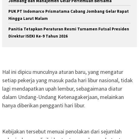
Jombang dan Manajemen Gelar Pertemuan Bersama
PUK PT Indomarco Prismatama Cabang Jombang Gelar Rapat
Hingga Larut Malam
Panitia Tetapkan Peraturan Resmi Turnamen Futsal Presiden
Direktur ISEKI Ke-9 Tahun 2026
Hal ini dipicu munculnya aturan baru, yang mengatur
setiap pekerja yang masuk pada hari libur nasional, tidak
lagi mendapatkan upah lembur, sebagaimana diatur
dalam Undang-Undang Ketenagakerjaan, melainkan
hanya diberikan pengganti hari libur.
Kebijakan tersebut menuai penolakan dari sejumlah