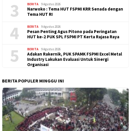
3
BERITA
9 Agustus 2026
Narwoko : Tema HUT FSPMI KRR Senada dengan
Tema HUT RI
4
BERITA
9 Agustus 2026
Pesan Penting Agus Pitono pada Peringatan
HUT ke-2 PUK SPL FSPMI PT Kerta Rajasa Raya
5
BERITA
9 Agustus 2026
Adakan Rakernik, PUK SPAMK FSPMI Excel Metal
Industry Lakukan Evaluasi Untuk Sinergi
Organisasi
BERITA POPULER MINGGU INI