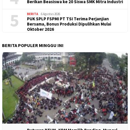
Berikan Beasiswa ke 20 Siswa SMK Mitra Industri
5
BERITA
6 Agustus 2026
PUK SPLP FSPMI PT TSI Terima Perjanjian
Bersama, Bonus Produksi Dipulihkan Mulai
Oktober 2026
BERITA POPULER MINGGU INI