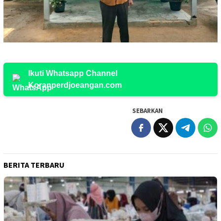
Ikuti Whatsapp Channel
Koranperdjoeangan.com
SEBARKAN
BERITA TERBARU