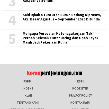
3
Rakyatnya Sendiri
4
Said Iqbal: 4 Tuntutan Buruh Sedang Diproses,
Aksi Besar Agustus – September 2026 Ditunda
5
Mengapa Persoalan Ketenagakerjaan Tak
Pernah Selesai? Outsourcing dan Upah Layak
Masih Jadi Pekerjaan Rumah
FSPMI
KSPI
INDEKS
KODE ETIK
IKLAN
PRIVACY POLICY
TENTANG KAMI
KONTAK KAMI