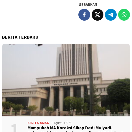
SEBARKAN
BERITA TERBARU
1
BERITA
,
UMSK
9 Agustus 2026
Mampukah MA Koreksi Sikap Dedi Mulyadi,