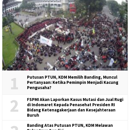
1
Putusan PTUN, KDM Memilih Banding, Muncul
Pertanyaan: Ketika Pemimpin Menjadi Kacung
Pengusaha?
2
FSPMI Akan Laporkan Kasus Mutasi dan Jual Rugi
di Indomaret Kepada Penasehat Presiden RI
Bidang Ketenagakerjaan dan Kesejahteraan
Buruh
Banding Atas Putusan PTUN, KDM Melawan