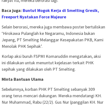
rakyat itu, mereka berorasi lagi.
Baca juga:
Buntut Mogok Kerja di Smelting Gresik,
Freeport Nyatakan Force Majeure
Selain berorasi, mereka juga membawa poster bertuliskan
‘Hirokawa Pulanglah ke Negaramu, Indonesia bukan
Jepang, PT Smelting Melanggar Kesepakatan PKB, Kami
Menolak PHK Sepihak’.
Korlap aksi buruh FSPMI Komaruddin mengatakan, aksi
ini dilakukan untuk menuntut kejelasan terkait PHK
sepihak yang dilakukan oleh PT Smelting.
Minta Bantuan Ulama
Sebelumnya, korban PHK PT Smelting sebanyak 309
orang terus mencari dukungan. Mereka mendatangi KH.
Nur Muhammad, Rabu (22/2). Gus Nur (panggilan KH. Nur