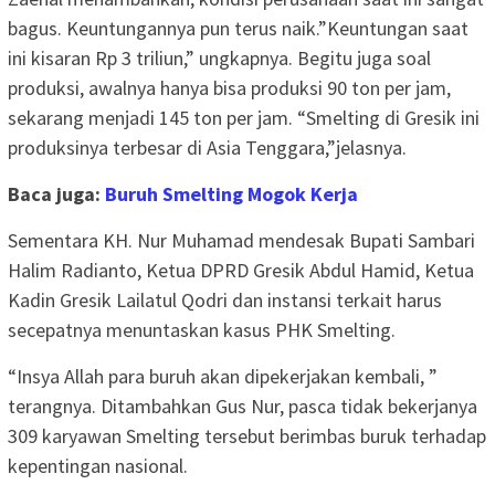
bagus. Keuntungannya pun terus naik.”Keuntungan saat
ini kisaran Rp 3 triliun,” ungkapnya. Begitu juga soal
produksi, awalnya hanya bisa produksi 90 ton per jam,
sekarang menjadi 145 ton per jam. “Smelting di Gresik ini
produksinya terbesar di Asia Tenggara,”jelasnya.
Baca juga:
Buruh Smelting Mogok Kerja
Sementara KH. Nur Muhamad mendesak Bupati Sambari
Halim Radianto, Ketua DPRD Gresik Abdul Hamid, Ketua
Kadin Gresik Lailatul Qodri dan instansi terkait harus
secepatnya menuntaskan kasus PHK Smelting.
“Insya Allah para buruh akan dipekerjakan kembali, ”
terangnya. Ditambahkan Gus Nur, pasca tidak bekerjanya
309 karyawan Smelting tersebut berimbas buruk terhadap
kepentingan nasional.