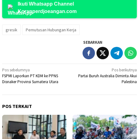
Ikuti Whatsapp Channel
Koranperdjoeangan.com
gresik
Pemutusan Hubungan Kerja
SEBARKAN
Navigasi
Pos sebelumnya
Pos berikutnya
FSPMI Laporkan PT KDM ke PPNS
Partai Buruh Australia Diminta Akui
pos
Disnaker Provinsi Sumatera Utara
Palestina
POS TERKAIT