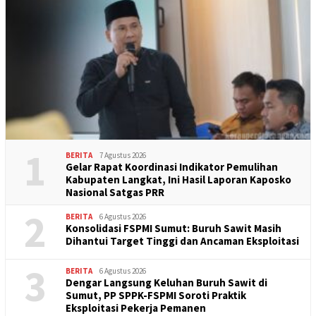
1
BERITA
7 Agustus 2026
Gelar Rapat Koordinasi Indikator Pemulihan
Kabupaten Langkat, Ini Hasil Laporan Kaposko
Nasional Satgas PRR
2
BERITA
6 Agustus 2026
Konsolidasi FSPMI Sumut: Buruh Sawit Masih
Dihantui Target Tinggi dan Ancaman Eksploitasi
3
BERITA
6 Agustus 2026
Dengar Langsung Keluhan Buruh Sawit di
Sumut, PP SPPK-FSPMI Soroti Praktik
Eksploitasi Pekerja Pemanen