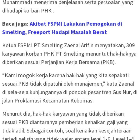
Muhammad) menerima penjelasan serta persoalan yang
dihadapi korban PHK .
Baca juga:
Akibat FSPMI Lakukan Pemogokan di
Smelting, Freeport Hadapi Masalah Berat
Ketua FSPMI PT Smelting Zaenal Arifin menyatakan, 309
karyawan korban PHK PT Smelting menuntut hak-haknya
diberikan sesuai Perjanjian Kerja Bersama (PKB).
“Kami mogok kerja karena hak-hak yang kita sepakati
sesuai PKB tidak dipatuhi oleh manajemen,” kata Zaenal
di sela-sela kunjungannya di pondok pesantren Gus Nur, di
jalan Proklamasi Kecamatan Kebomas.
Menurut dia, hak-hak karyawan yang tidak diberikan
sesuai PKB diantaranya pemberian kenaikan gaji yang
tidak adil. Sebagai contoh, soal kenaikan kesejahteraan
terjadi selisih yang tidak wajar antara level 1-6. Level 1-4