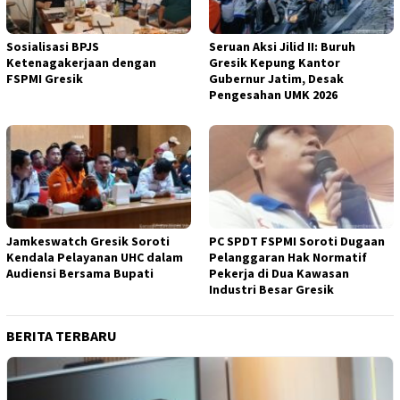
Sosialisasi BPJS
Seruan Aksi Jilid II: Buruh
Ketenagakerjaan dengan
Gresik Kepung Kantor
FSPMI Gresik
Gubernur Jatim, Desak
Pengesahan UMK 2026
Jamkeswatch Gresik Soroti
PC SPDT FSPMI Soroti Dugaan
Kendala Pelayanan UHC dalam
Pelanggaran Hak Normatif
Audiensi Bersama Bupati
Pekerja di Dua Kawasan
Industri Besar Gresik
BERITA TERBARU