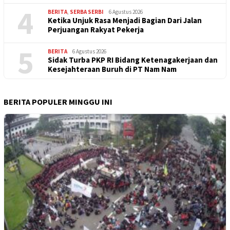
4
BERITA
,
SERBA SERBI
6 Agustus 2026
Ketika Unjuk Rasa Menjadi Bagian Dari Jalan
Perjuangan Rakyat Pekerja
5
BERITA
6 Agustus 2026
Sidak Turba PKP RI Bidang Ketenagakerjaan dan
Kesejahteraan Buruh di PT Nam Nam
BERITA POPULER MINGGU INI