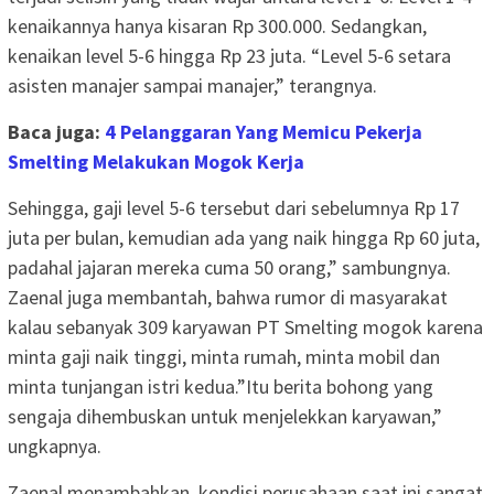
kenaikannya hanya kisaran Rp 300.000. Sedangkan,
kenaikan level 5-6 hingga Rp 23 juta. “Level 5-6 setara
asisten manajer sampai manajer,” terangnya.
Baca juga:
4 Pelanggaran Yang Memicu Pekerja
Smelting Melakukan Mogok Kerja
Sehingga, gaji level 5-6 tersebut dari sebelumnya Rp 17
juta per bulan, kemudian ada yang naik hingga Rp 60 juta,
padahal jajaran mereka cuma 50 orang,” sambungnya.
Zaenal juga membantah, bahwa rumor di masyarakat
kalau sebanyak 309 karyawan PT Smelting mogok karena
minta gaji naik tinggi, minta rumah, minta mobil dan
minta tunjangan istri kedua.”Itu berita bohong yang
sengaja dihembuskan untuk menjelekkan karyawan,”
ungkapnya.
Zaenal menambahkan, kondisi perusahaan saat ini sangat