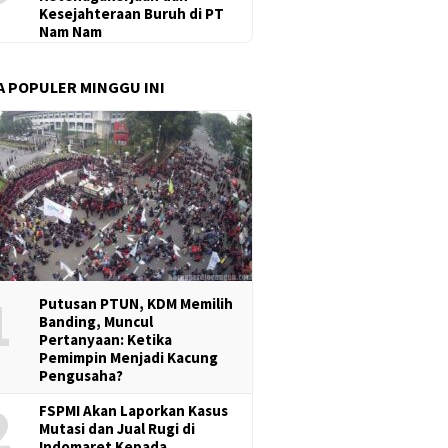
Kesejahteraan Buruh di PT
Nam Nam
A POPULER MINGGU INI
1
Putusan PTUN, KDM Memilih
Banding, Muncul
Pertanyaan: Ketika
Pemimpin Menjadi Kacung
Pengusaha?
2
FSPMI Akan Laporkan Kasus
Mutasi dan Jual Rugi di
Indomaret Kepada