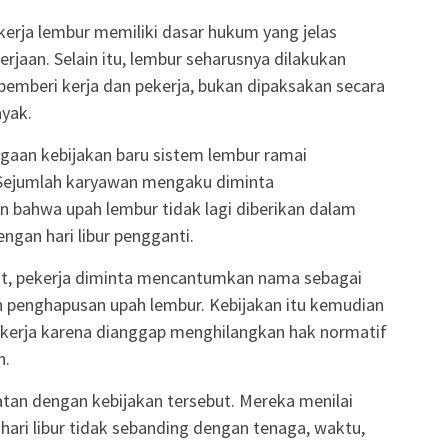
erja lembur memiliki dasar hukum yang jelas
aan. Selain itu, lembur seharusnya dilakukan
emberi kerja dan pekerja, bukan dipaksakan secara
ayak.
dugaan kebijakan baru sistem lembur ramai
. Sejumlah karyawan mengaku diminta
n bahwa upah lembur tidak lagi diberikan dalam
ngan hari libur pengganti.
ut, pekerja diminta mencantumkan nama sebagai
n penghapusan upah lembur. Kebijakan itu kemudian
kerja karena dianggap menghilangkan hak normatif
n.
tan dengan kebijakan tersebut. Mereka menilai
ari libur tidak sebanding dengan tenaga, waktu,