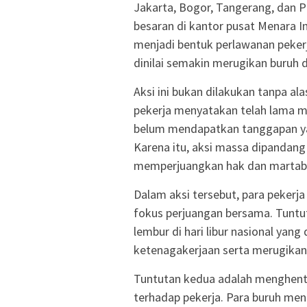
Jakarta, Bogor, Tangerang, dan P
besaran di kantor pusat Menara I
menjadi bentuk perlawanan peker
dinilai semakin merugikan buruh 
Aksi ini bukan dilakukan tanpa al
pekerja menyatakan telah lama m
belum mendapatkan tanggapan y
Karena itu, aksi massa dipandang
memperjuangkan hak dan martaba
Dalam aksi tersebut, para peke
fokus perjuangan bersama. Tunt
lembur di hari libur nasional yang
ketenagakerjaan serta merugikan
Tuntutan kedua adalah menghenti
terhadap pekerja. Para buruh me