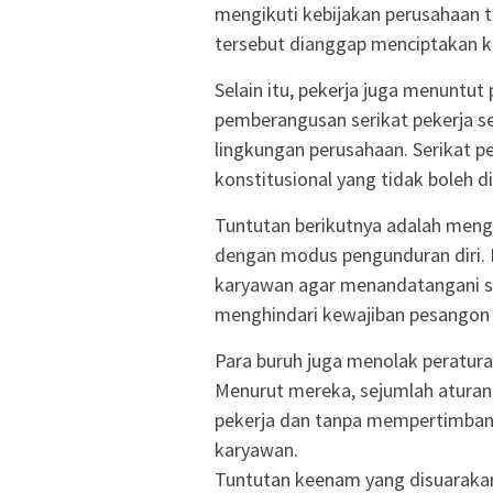
mengikuti kebijakan perusahaan t
tersebut dianggap menciptakan ke
Selain itu, pekerja juga menuntut
pemberangusan serikat pekerja ser
lingkungan perusahaan. Serikat p
konstitusional yang tidak boleh di
Tuntutan berikutnya adalah mengh
dengan modus pengunduran diri. 
karyawan agar menandatangani su
menghindari kewajiban pesangon 
Para buruh juga menolak peratur
Menurut mereka, sejumlah aturan 
pekerja dan tanpa mempertimban
karyawan.
Tuntutan keenam yang disuarakan