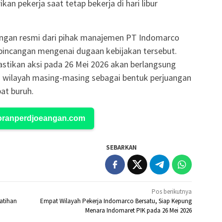
an pekerja saat tetap bekerja di hari libur
rangan resmi dari pihak manajemen PT Indomarco
bincangan mengenai dugaan kebijakan tersebut.
stikan aksi pada 26 Mei 2026 akan berlangsung
g wilayah masing-masing sebagai bentuk perjuangan
at buruh.
Koranperdjoeangan.com
SEBARKAN
Pos berikutnya
latihan
Empat Wilayah Pekerja Indomarco Bersatu, Siap Kepung
Menara Indomaret PIK pada 26 Mei 2026