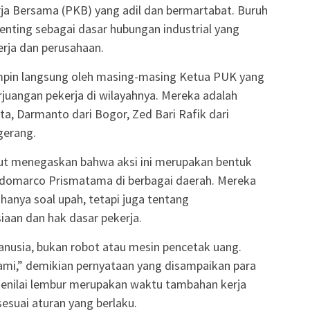
ja Bersama (PKB) yang adil dan bermartabat. Buruh
nting sebagai dasar hubungan industrial yang
erja dan perusahaan.
impin langsung oleh masing-masing Ketua PUK yang
rjuangan pekerja di wilayahnya. Mereka adalah
a, Darmanto dari Bogor, Zed Bari Rafik dari
gerang.
ut menegaskan bahwa aksi ini merupakan bentuk
Indomarco Prismatama di berbagai daerah. Mereka
hanya soal upah, tetapi juga tentang
aan dan hak dasar pekerja.
manusia, bukan robot atau mesin pencetak uang.
kami,” demikian pernyataan yang disampaikan para
menilai lembur merupakan waktu tambahan kerja
esuai aturan yang berlaku.