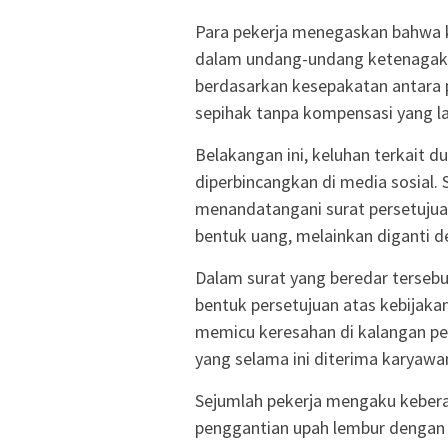
Para pekerja menegaskan bahwa k
dalam undang-undang ketenagakerj
berdasarkan kesepakatan antara p
sepihak tanpa kompensasi yang l
Belakangan ini, keluhan terkait 
diperbincangkan di media sosial
menandatangani surat persetujua
bentuk uang, melainkan diganti de
Dalam surat yang beredar terseb
bentuk persetujuan atas kebijaka
memicu keresahan di kalangan pe
yang selama ini diterima karyawa
Sejumlah pekerja mengaku kebera
penggantian upah lembur dengan h