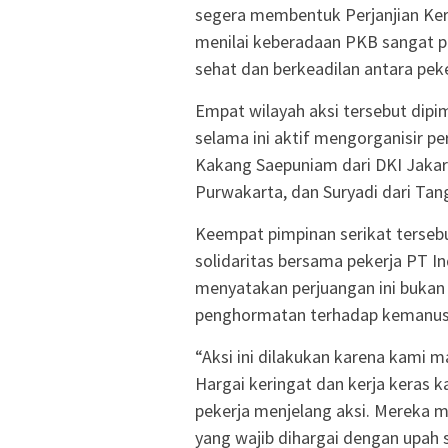
segera membentuk Perjanjian Ker
menilai keberadaan PKB sangat pe
sehat dan berkeadilan antara pek
Empat wilayah aksi tersebut dip
selama ini aktif mengorganisir pe
Kakang Saepuniam dari DKI Jakart
Purwakarta, dan Suryadi dari Tan
Keempat pimpinan serikat terseb
solidaritas bersama pekerja PT 
menyatakan perjuangan ini bukan 
penghormatan terhadap kemanusi
“Aksi ini dilakukan karena kami 
Hargai keringat dan kerja keras 
pekerja menjelang aksi. Mereka 
yang wajib dihargai dengan upah s