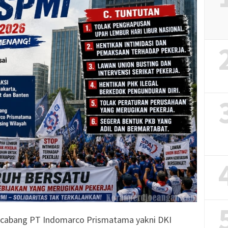
h cabang PT Indomarco Prismatama yakni DKI