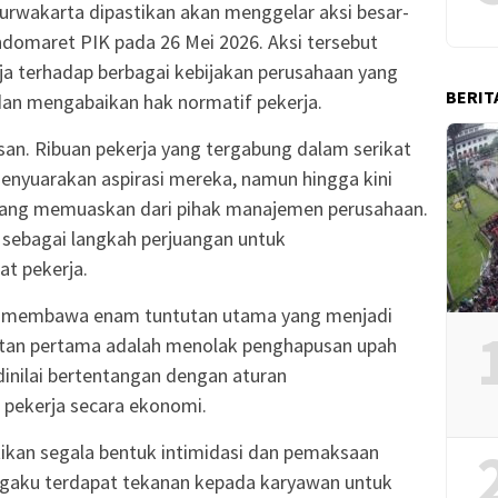
urwakarta dipastikan akan menggelar aksi besar-
ndomaret PIK pada 26 Mei 2026. Aksi tersebut
ja terhadap berbagai kebijakan perusahaan yang
BERIT
dan mengabaikan hak normatif pekerja.
asan. Ribuan pekerja yang tergabung dalam serikat
enyuarakan aspirasi mereka, namun hingga kini
ang memuaskan dari pihak manajemen perusahaan.
 sebagai langkah perjuangan untuk
t pekerja.
rja membawa enam tuntutan utama yang menjadi
utan pertama adalah menolak penghapusan upah
 dinilai bertentangan dengan aturan
 pekerja secara ekonomi.
kan segala bentuk intimidasi dan pemaksaan
ngaku terdapat tekanan kepada karyawan untuk