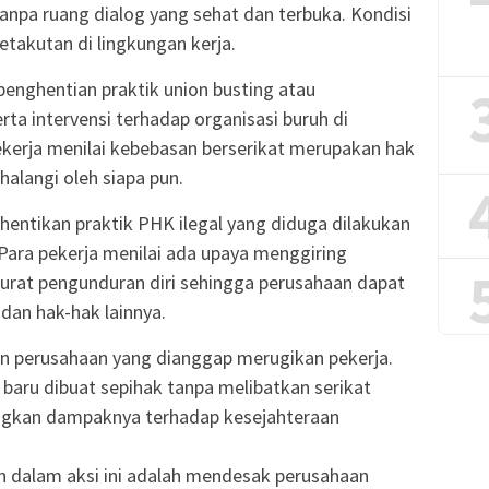
anpa ruang dialog yang sehat dan terbuka. Kondisi
takutan di lingkungan kerja.
 penghentian praktik union busting atau
ta intervensi terhadap organisasi buruh di
ekerja menilai kebebasan berserikat merupakan hak
halangi oleh siapa pun.
entikan praktik PHK ilegal yang diduga dilakukan
Para pekerja menilai ada upaya menggiring
rat pengunduran diri sehingga perusahaan dapat
dan hak-hak lainnya.
an perusahaan yang dianggap merugikan pekerja.
baru dibuat sepihak tanpa melibatkan serikat
gkan dampaknya terhadap kesejahteraan
 dalam aksi ini adalah mendesak perusahaan