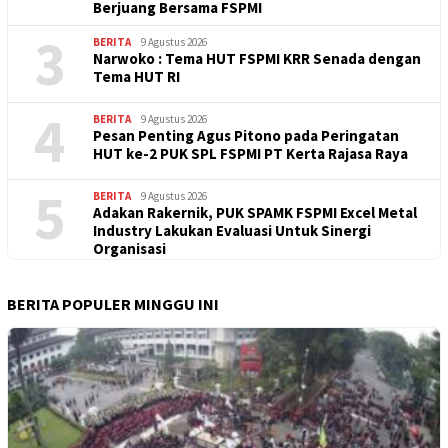
Berjuang Bersama FSPMI
3
BERITA
9 Agustus 2026
Narwoko : Tema HUT FSPMI KRR Senada dengan
Tema HUT RI
4
BERITA
9 Agustus 2026
Pesan Penting Agus Pitono pada Peringatan
HUT ke-2 PUK SPL FSPMI PT Kerta Rajasa Raya
5
BERITA
9 Agustus 2026
Adakan Rakernik, PUK SPAMK FSPMI Excel Metal
Industry Lakukan Evaluasi Untuk Sinergi
Organisasi
BERITA POPULER MINGGU INI