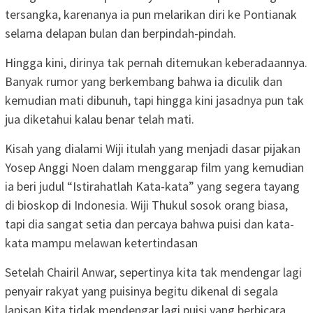
tersangka, karenanya ia pun melarikan diri ke Pontianak
selama delapan bulan dan berpindah-pindah.
Hingga kini, dirinya tak pernah ditemukan keberadaannya.
Banyak rumor yang berkembang bahwa ia diculik dan
kemudian mati dibunuh, tapi hingga kini jasadnya pun tak
jua diketahui kalau benar telah mati.
Kisah yang dialami Wiji itulah yang menjadi dasar pijakan
Yosep Anggi Noen dalam menggarap film yang kemudian
ia beri judul “Istirahatlah Kata-kata” yang segera tayang
di bioskop di Indonesia. Wiji Thukul sosok orang biasa,
tapi dia sangat setia dan percaya bahwa puisi dan kata-
kata mampu melawan ketertindasan
Setelah Chairil Anwar, sepertinya kita tak mendengar lagi
penyair rakyat yang puisinya begitu dikenal di segala
lapisan.Kita tidak mendengar lagi puisi yang berbicara