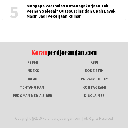
5
Mengapa Persoalan Ketenagakerjaan Tak
Pernah Selesai? Outsourcing dan Upah Layak
Masih Jadi Pekerjaan Rumah
FSPMI
KSPI
INDEKS
KODE ETIK
IKLAN
PRIVACY POLICY
TENTANG KAMI
KONTAK KAMI
PEDOMAN MEDIA SIBER
DISCLAIMER
Copyright @2019 koranperdjoeangan.com | All Rights Reserved