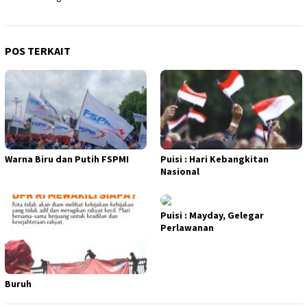
POS TERKAIT
Warna Biru dan Putih FSPMI
Puisi : Hari Kebangkitan
Nasional
Puisi : Mayday, Gelegar
Perlawanan
Buruh