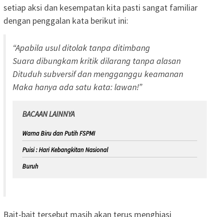
setiap aksi dan kesempatan kita pasti sangat familiar
dengan penggalan kata berikut ini:
“Apabila usul ditolak tanpa ditimbang
Suara dibungkam kritik dilarang tanpa alasan
Dituduh subversif dan mengganggu keamanan
Maka hanya ada satu kata: lawan!”
BACAAN LAINNYA
Warna Biru dan Putih FSPMI
Puisi : Hari Kebangkitan Nasional
Buruh
Bait-bait tersebut masih akan terus menghiasi