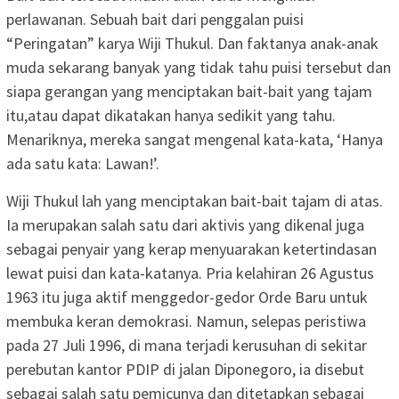
perlawanan. Sebuah bait dari penggalan puisi
“Peringatan” karya Wiji Thukul. Dan faktanya anak-anak
muda sekarang banyak yang tidak tahu puisi tersebut dan
siapa gerangan yang menciptakan bait-bait yang tajam
itu,atau dapat dikatakan hanya sedikit yang tahu.
Menariknya, mereka sangat mengenal kata-kata, ‘Hanya
ada satu kata: Lawan!’.
Wiji Thukul lah yang menciptakan bait-bait tajam di atas.
Ia merupakan salah satu dari aktivis yang dikenal juga
sebagai penyair yang kerap menyuarakan ketertindasan
lewat puisi dan kata-katanya. Pria kelahiran 26 Agustus
1963 itu juga aktif menggedor-gedor Orde Baru untuk
membuka keran demokrasi. Namun, selepas peristiwa
pada 27 Juli 1996, di mana terjadi kerusuhan di sekitar
perebutan kantor PDIP di jalan Diponegoro, ia disebut
sebagai salah satu pemicunya dan ditetapkan sebagai