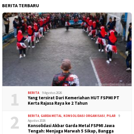
BERITA TERBARU
1
BERITA
9 Agustus 2026
Yang tersirat Dari Kemeriahan HUT FSPMI PT
Kerta Rajasa Raya ke 2 Tahun
2
BERITA
,
GARDA METAL
,
KONSOLIDASI ORGANISASI
,
PILAR
9
Agustus 2026
Konsolidasi Akbar Garda Metal FSPMI Jawa
Tengah: Menjaga Marwah 5 Sikap, Bangga