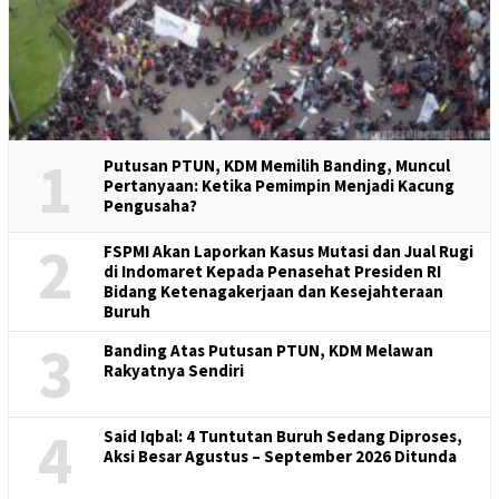
1
Putusan PTUN, KDM Memilih Banding, Muncul
Pertanyaan: Ketika Pemimpin Menjadi Kacung
Pengusaha?
2
FSPMI Akan Laporkan Kasus Mutasi dan Jual Rugi
di Indomaret Kepada Penasehat Presiden RI
Bidang Ketenagakerjaan dan Kesejahteraan
Buruh
3
Banding Atas Putusan PTUN, KDM Melawan
Rakyatnya Sendiri
4
Said Iqbal: 4 Tuntutan Buruh Sedang Diproses,
Aksi Besar Agustus – September 2026 Ditunda