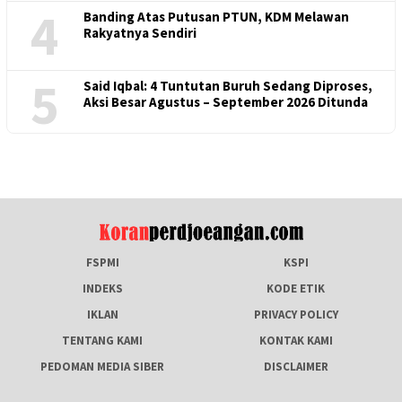
4
Banding Atas Putusan PTUN, KDM Melawan
Rakyatnya Sendiri
5
Said Iqbal: 4 Tuntutan Buruh Sedang Diproses,
Aksi Besar Agustus – September 2026 Ditunda
FSPMI
KSPI
INDEKS
KODE ETIK
IKLAN
PRIVACY POLICY
TENTANG KAMI
KONTAK KAMI
PEDOMAN MEDIA SIBER
DISCLAIMER