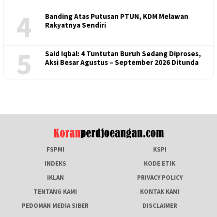
4
Banding Atas Putusan PTUN, KDM Melawan
Rakyatnya Sendiri
5
Said Iqbal: 4 Tuntutan Buruh Sedang Diproses,
Aksi Besar Agustus – September 2026 Ditunda
FSPMI
KSPI
INDEKS
KODE ETIK
IKLAN
PRIVACY POLICY
TENTANG KAMI
KONTAK KAMI
PEDOMAN MEDIA SIBER
DISCLAIMER