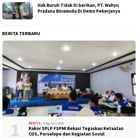
Hak Buruh Tidak Di berikan, PT. Wahyu
Pradana Binamulia Di Demo Pekerjanya
BERITA TERBARU
1
BERITA
8 Agustus 2026
Rakor SPLP FSPMI Bekasi Tegaskan Ketaatan
COS, Porselope dan Kegiatan Sosial