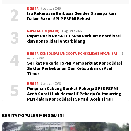
2
BERITA
8 Agustus 2026
Isu Kekerasan Berbasis Gender Disampaikan
Dalam Rakor SPLP FSPMI Bekasi
3
RAPAT RUTIN (RATIN)
8 Agustus 2026
Rapat Rutin PP SPEE FSPMI Perkuat Koordinasi
dan Konsolidasi Antarbidang
4
BERITA
,
KONSOLIDASI ANGGOTA
,
KONSOLIDASI ORGANISASI
8
Agustus 2026
Serikat Pekerja FSPMI Memperkuat Konsolidasi
Sektor Perkebunan Dan Kelistrikan di Aceh
Timur
5
BERITA
8 Agustus 2026
Pimpinan Cabang Serikat Pekerja SPEE FSPMI
Aceh Soroti Hak Normatif Pekerja Outsourcing
PLN dalam Konsolidasi FSPMI di Aceh Timur
BERITA POPULER MINGGU INI