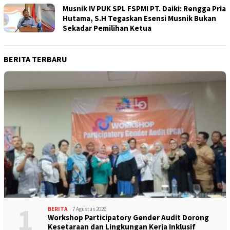
Musnik IV PUK SPL FSPMI PT. Daiki: Rengga Pria
Hutama, S.H Tegaskan Esensi Musnik Bukan
Sekadar Pemilihan Ketua
BERITA TERBARU
1
BERITA
7 Agustus 2026
Workshop Participatory Gender Audit Dorong
Kesetaraan dan Lingkungan Kerja Inklusif