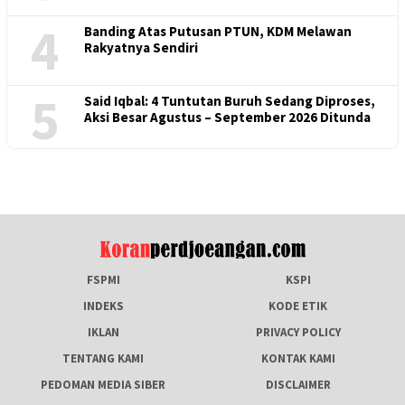
4
Banding Atas Putusan PTUN, KDM Melawan
Rakyatnya Sendiri
5
Said Iqbal: 4 Tuntutan Buruh Sedang Diproses,
Aksi Besar Agustus – September 2026 Ditunda
FSPMI
KSPI
INDEKS
KODE ETIK
IKLAN
PRIVACY POLICY
TENTANG KAMI
KONTAK KAMI
PEDOMAN MEDIA SIBER
DISCLAIMER