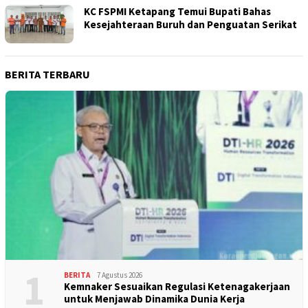
KC FSPMI Ketapang Temui Bupati Bahas
Kesejahteraan Buruh dan Penguatan Serikat
BERITA TERBARU
1
BERITA
7 Agustus 2026
Kemnaker Sesuaikan Regulasi Ketenagakerjaan
untuk Menjawab Dinamika Dunia Kerja