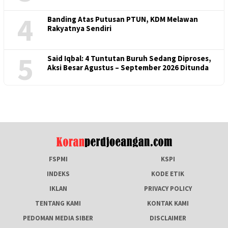
4
Banding Atas Putusan PTUN, KDM Melawan
Rakyatnya Sendiri
5
Said Iqbal: 4 Tuntutan Buruh Sedang Diproses,
Aksi Besar Agustus – September 2026 Ditunda
FSPMI
KSPI
INDEKS
KODE ETIK
IKLAN
PRIVACY POLICY
TENTANG KAMI
KONTAK KAMI
PEDOMAN MEDIA SIBER
DISCLAIMER