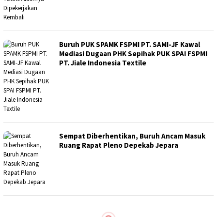
Buruh PUK SPAMK FSPMI PT. SAMI-JF Kawal
Mediasi Dugaan PHK Sepihak PUK SPAI FSPMI
PT. Jiale Indonesia Textile
Sempat Diberhentikan, Buruh Ancam Masuk
Ruang Rapat Pleno Depekab Jepara
Unjuk Rasa Di Kabupaten Jepara, Buruh FSPMI