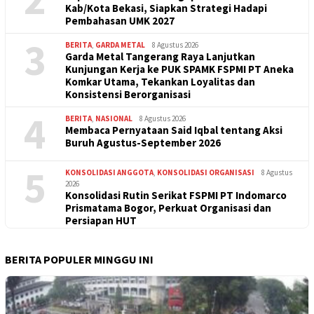
Konsolidasi PUK SPAMK FSPMI PT. SAMI-JF
Bahas Bahaya Omnibus Law
BERITA TERBARU
1
BERITA
8 Agustus 2026
Rakor SPLP FSPMI Bekasi : Perkuat Soliditas dan
Maksimalkan Sekretariat KC FSPMI Bekasi