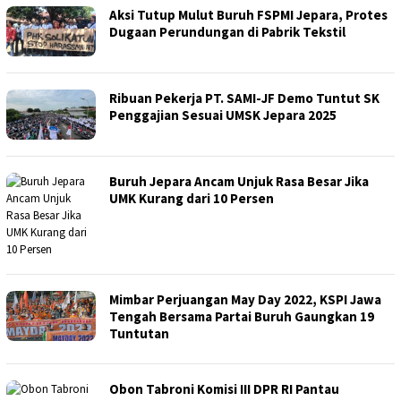
Aksi Tutup Mulut Buruh FSPMI Jepara, Protes
Dugaan Perundungan di Pabrik Tekstil
Ribuan Pekerja PT. SAMI-JF Demo Tuntut SK
Penggajian Sesuai UMSK Jepara 2025
Buruh Jepara Ancam Unjuk Rasa Besar Jika
UMK Kurang dari 10 Persen
Mimbar Perjuangan May Day 2022, KSPI Jawa
Tengah Bersama Partai Buruh Gaungkan 19
Tuntutan
Obon Tabroni Komisi III DPR RI Pantau