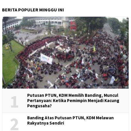
BERITA POPULER MINGGU INI
1
Putusan PTUN, KDM Memilih Banding, Muncul
Pertanyaan: Ketika Pemimpin Menjadi Kacung
Pengusaha?
2
Banding Atas Putusan PTUN, KDM Melawan
Rakyatnya Sendiri