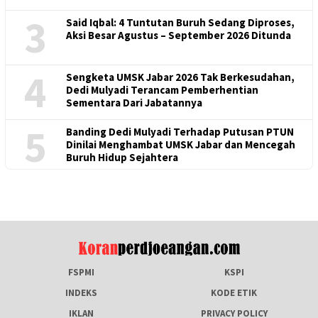
3
Said Iqbal: 4 Tuntutan Buruh Sedang Diproses,
Aksi Besar Agustus – September 2026 Ditunda
4
Sengketa UMSK Jabar 2026 Tak Berkesudahan,
Dedi Mulyadi Terancam Pemberhentian
Sementara Dari Jabatannya
5
Banding Dedi Mulyadi Terhadap Putusan PTUN
Dinilai Menghambat UMSK Jabar dan Mencegah
Buruh Hidup Sejahtera
FSPMI
KSPI
INDEKS
KODE ETIK
IKLAN
PRIVACY POLICY