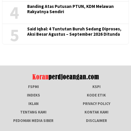
4
Banding Atas Putusan PTUN, KDM Melawan
Rakyatnya Sendiri
5
Said Iqbal: 4 Tuntutan Buruh Sedang Diproses,
Aksi Besar Agustus – September 2026 Ditunda
FSPMI
KSPI
INDEKS
KODE ETIK
IKLAN
PRIVACY POLICY
TENTANG KAMI
KONTAK KAMI
PEDOMAN MEDIA SIBER
DISCLAIMER