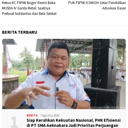
Ketua KC FSPMI Bogor Resmi Buka
PUK FSPMI ICHIKOH Gelar Pendidikan
pos
MUSDA IV Garda Metal: Saatnya
Advokasi Dasar
Perkuat Solidaritas dan Bela Serikat
BERITA TERBARU
1
BERITA
7 Agustus 2026
Siap Kerahkan Kekuatan Nasional, PHK Efisiensi
di PT SMA Aeknabara Jadi Prioritas Perjuangan