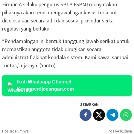
Firman A selaku pengurus SPLP FSPMI menyatakan
pihaknya akan terus mengawal agar kasus tersebut
diselesaikan secara adil dan sesuai prosedur serta
regulasi yang berlaku.
“Pendampingan ini bentuk tanggung jawab serikat untuk
memastikan anggota tidak dirugikan secara
administratif akibat kendala sistem. Kami kawal sampai
tuntas,” ujarnya. (Yanto)
Ikuti Whatsapp Channel
Koranperdjoeangan.com
SEBARKAN
Navigasi
Pos sebelumnya
Pos berikutnya