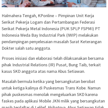
Halmahera Tengah, KPonline – Pimpinan Unit Kerja
Serikat Pekerja Logam dan Pertambangan Federasi
Serikat Pekerja Metal Indonesia (PUK SPLP FSPMI) PT
Indonesia Weda Bay Industrial Park (IWIP) melakukan
pendampingan penyelesaian masalah Surat Keterangan
Dokter salah satu anggota.
Proses inisiasi dan elaborasi telah dilaksanakan bersama
pihak Industrial Relations (IR) Pusat, Bung Taib, terkait
kasus SKD anggota atas nama Abus Setiawan.
Masalah bermula ketika yang bersangkutan berobat
untuk ketiga kalinya di Puskesmas Trans Kobe. Namun
pihak puskesmas menolak mengeluarkan SKD karena
faskes pada aplikasi Mobile JKN milik yang bersangkutan
masih terdaftar di Lelilef. Akibatnya, Abus Setiawan tidak