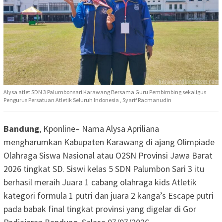
Alysa atlet SDN 3 Palumbonsari Karawang Bersama Guru Pembimbing sekaligus
Pengurus Persatuan Atletik Seluruh Indonesia , Syarif Racmanudin
Bandung
, Kponline– Nama Alysa Apriliana
mengharumkan Kabupaten Karawang di ajang Olimpiade
Olahraga Siswa Nasional atau O2SN Provinsi Jawa Barat
2026 tingkat SD. Siswi kelas 5 SDN Palumbon Sari 3 itu
berhasil meraih Juara 1 cabang olahraga kids Atletik
kategori formula 1 putri dan juara 2 kanga’s Escape putri
pada babak final tingkat provinsi yang digelar di Gor