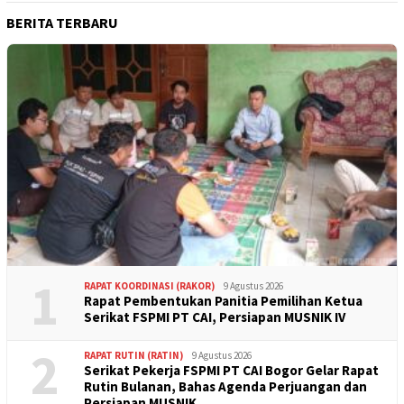
BERITA TERBARU
1
RAPAT KOORDINASI (RAKOR)
9 Agustus 2026
Rapat Pembentukan Panitia Pemilihan Ketua
Serikat FSPMI PT CAI, Persiapan MUSNIK IV
2
RAPAT RUTIN (RATIN)
9 Agustus 2026
Serikat Pekerja FSPMI PT CAI Bogor Gelar Rapat
Rutin Bulanan, Bahas Agenda Perjuangan dan
Persiapan MUSNIK