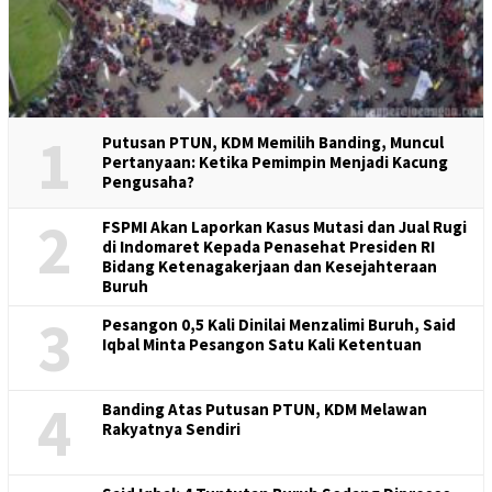
1
Putusan PTUN, KDM Memilih Banding, Muncul
Pertanyaan: Ketika Pemimpin Menjadi Kacung
Pengusaha?
2
FSPMI Akan Laporkan Kasus Mutasi dan Jual Rugi
di Indomaret Kepada Penasehat Presiden RI
Bidang Ketenagakerjaan dan Kesejahteraan
Buruh
3
Pesangon 0,5 Kali Dinilai Menzalimi Buruh, Said
Iqbal Minta Pesangon Satu Kali Ketentuan
4
Banding Atas Putusan PTUN, KDM Melawan
Rakyatnya Sendiri