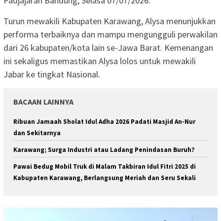
Padjajaran Bandung, Selasa 07/07/2026.
Turun mewakili Kabupaten Karawang, Alysa menunjukkan
performa terbaiknya dan mampu mengungguli perwakilan
dari 26 kabupaten/kota lain se-Jawa Barat. Kemenangan
ini sekaligus memastikan Alysa lolos untuk mewakili
Jabar ke tingkat Nasional.
BACAAN LAINNYA
Ribuan Jamaah Sholat Idul Adha 2026 Padati Masjid An-Nur
dan Sekitarnya
Karawang; Surga Industri atau Ladang Penindasan Buruh?
Pawai Bedug Mobil Truk di Malam Takbiran Idul Fitri 2025 di
Kabupaten Karawang, Berlangsung Meriah dan Seru Sekali