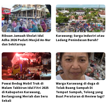
Ribuan Jamaah Sholat Idul
Karawang; Surga Industri atau
Adha 2026 Padati Masjid An-Nur
Ladang Penindasan Buruh?
dan Sekitarnya
Pawai Bedug Mobil Truk di
Warga Karawang di duga di
Malam Takbiran Idul Fitri 2025
Tolak Buang Sampah Di
di Kabupaten Karawang,
Tempat Sampah, Tolong yang
Berlangsung Meriah dan Seru
Buat Peraturan di Review lagi?
Sekali