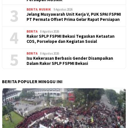
3
BERITA
,
MUSNIK
9 Agustus 2026
Jelang Musyawarah Unit Kerja V, PUK SPAI FSPMI
PT Permata Offset Prima Gelar Rapat Persiapan
4
BERITA
8 Agustus 2026
Rakor SPLP FSPMI Bekasi Tegaskan Ketaatan
COS, Porselope dan Kegiatan Sosial
5
BERITA
8 Agustus 2026
Isu Kekerasan Berbasis Gender Disampaikan
Dalam Rakor SPLP FSPMI Bekasi
BERITA POPULER MINGGU INI