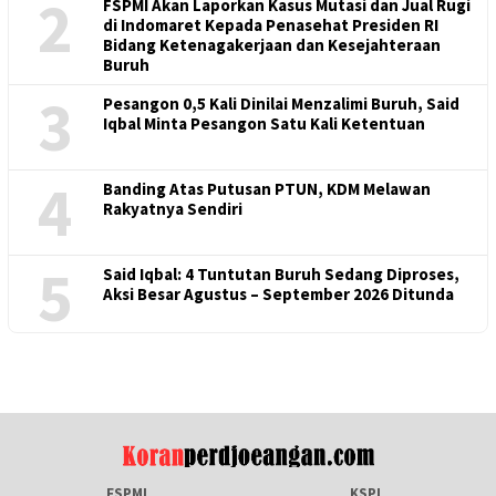
2
FSPMI Akan Laporkan Kasus Mutasi dan Jual Rugi
di Indomaret Kepada Penasehat Presiden RI
Bidang Ketenagakerjaan dan Kesejahteraan
Buruh
3
Pesangon 0,5 Kali Dinilai Menzalimi Buruh, Said
Iqbal Minta Pesangon Satu Kali Ketentuan
4
Banding Atas Putusan PTUN, KDM Melawan
Rakyatnya Sendiri
5
Said Iqbal: 4 Tuntutan Buruh Sedang Diproses,
Aksi Besar Agustus – September 2026 Ditunda
FSPMI
KSPI