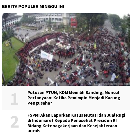
BERITA POPULER MINGGU INI
1
Putusan PTUN, KDM Memilih Banding, Muncul
Pertanyaan: Ketika Pemimpin Menjadi Kacung
Pengusaha?
2
FSPMI Akan Laporkan Kasus Mutasi dan Jual Rugi
di Indomaret Kepada Penasehat Presiden RI
Bidang Ketenagakerjaan dan Kesejahteraan
Buruh