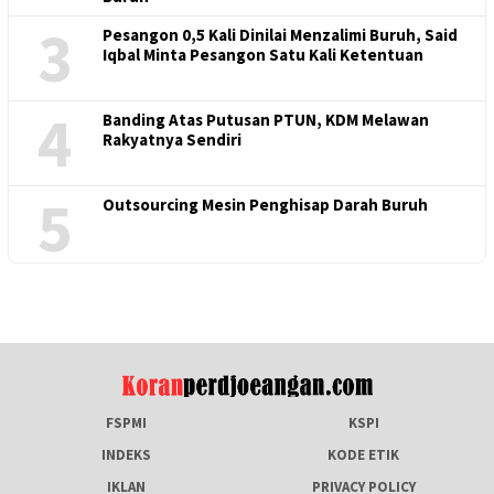
3
Pesangon 0,5 Kali Dinilai Menzalimi Buruh, Said
Iqbal Minta Pesangon Satu Kali Ketentuan
4
Banding Atas Putusan PTUN, KDM Melawan
Rakyatnya Sendiri
5
Outsourcing Mesin Penghisap Darah Buruh
FSPMI
KSPI
INDEKS
KODE ETIK
IKLAN
PRIVACY POLICY