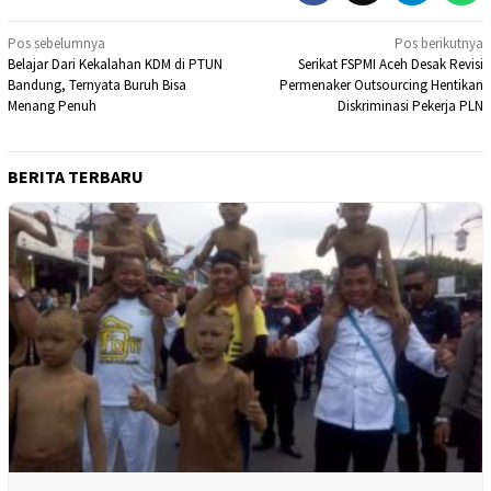
Navigasi
Pos sebelumnya
Pos berikutnya
Belajar Dari Kekalahan KDM di PTUN
Serikat FSPMI Aceh Desak Revisi
pos
Bandung, Ternyata Buruh Bisa
Permenaker Outsourcing Hentikan
Menang Penuh
Diskriminasi Pekerja PLN
BERITA TERBARU