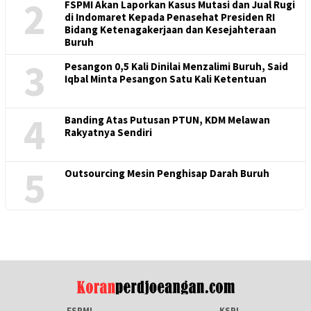
2
FSPMI Akan Laporkan Kasus Mutasi dan Jual Rugi
di Indomaret Kepada Penasehat Presiden RI
Bidang Ketenagakerjaan dan Kesejahteraan
Buruh
3
Pesangon 0,5 Kali Dinilai Menzalimi Buruh, Said
Iqbal Minta Pesangon Satu Kali Ketentuan
4
Banding Atas Putusan PTUN, KDM Melawan
Rakyatnya Sendiri
5
Outsourcing Mesin Penghisap Darah Buruh
FSPMI
KSPI