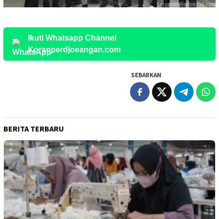
Ikuti Whatsapp Channel
Koranperdjoeangan.com
SEBARKAN
BERITA TERBARU