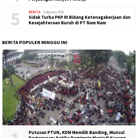
5
BERITA
6 Agustus 2026
Sidak Turba PKP RI Bidang Ketenagakerjaan dan
Kesejahteraan Buruh di PT Nam Nam
BERITA POPULER MINGGU INI
Putusan PTUN, KDM Memilih Banding, Muncul
Pertanyaan: Ketika Pemimpin Menjadi Kacung