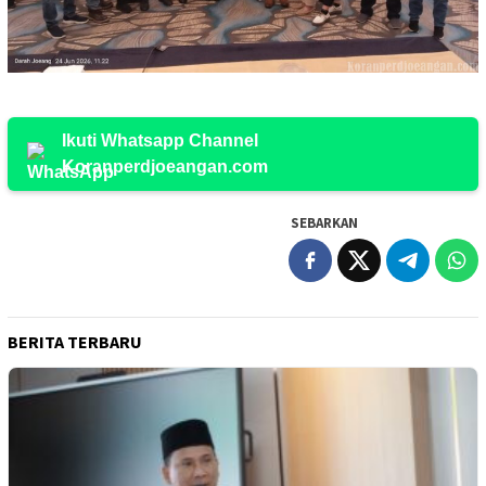
Ikuti Whatsapp Channel
Koranperdjoeangan.com
SEBARKAN
BERITA TERBARU