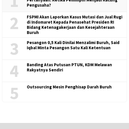
1
Pengusaha?
2
FSPMI Akan Laporkan Kasus Mutasi dan Jual Rugi
di Indomaret Kepada Penasehat Presiden RI
Bidang Ketenagakerjaan dan Kesejahteraan
Buruh
3
Pesangon 0,5 Kali Dinilai Menzalimi Buruh, Said
Iqbal Minta Pesangon Satu Kali Ketentuan
4
Banding Atas Putusan PTUN, KDM Melawan
Rakyatnya Sendiri
5
Outsourcing Mesin Penghisap Darah Buruh