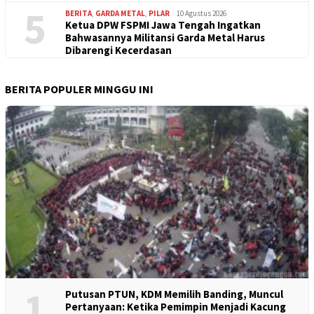
5
BERITA
,
GARDA METAL
,
PILAR
10 Agustus 2026
Ketua DPW FSPMI Jawa Tengah Ingatkan
Bahwasannya Militansi Garda Metal Harus
Dibarengi Kecerdasan
BERITA POPULER MINGGU INI
1
Putusan PTUN, KDM Memilih Banding, Muncul
Pertanyaan: Ketika Pemimpin Menjadi Kacung