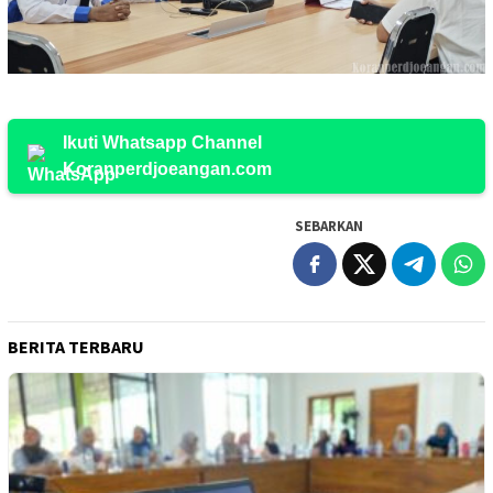
Ikuti Whatsapp Channel
Koranperdjoeangan.com
SEBARKAN
BERITA TERBARU