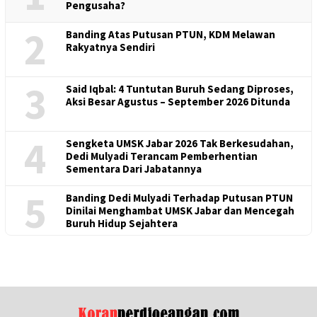
Pengusaha?
2
Banding Atas Putusan PTUN, KDM Melawan
Rakyatnya Sendiri
3
Said Iqbal: 4 Tuntutan Buruh Sedang Diproses,
Aksi Besar Agustus – September 2026 Ditunda
4
Sengketa UMSK Jabar 2026 Tak Berkesudahan,
Dedi Mulyadi Terancam Pemberhentian
Sementara Dari Jabatannya
5
Banding Dedi Mulyadi Terhadap Putusan PTUN
Dinilai Menghambat UMSK Jabar dan Mencegah
Buruh Hidup Sejahtera