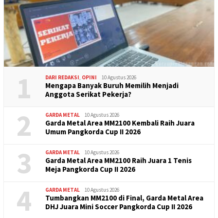
1
DARI REDAKSI
,
OPINI
10 Agustus 2026
Mengapa Banyak Buruh Memilih Menjadi
Anggota Serikat Pekerja?
2
GARDA METAL
10 Agustus 2026
Garda Metal Area MM2100 Kembali Raih Juara
Umum Pangkorda Cup II 2026
3
GARDA METAL
10 Agustus 2026
Garda Metal Area MM2100 Raih Juara 1 Tenis
Meja Pangkorda Cup II 2026
4
GARDA METAL
10 Agustus 2026
Tumbangkan MM2100 di Final, Garda Metal Area
DHJ Juara Mini Soccer Pangkorda Cup II 2026