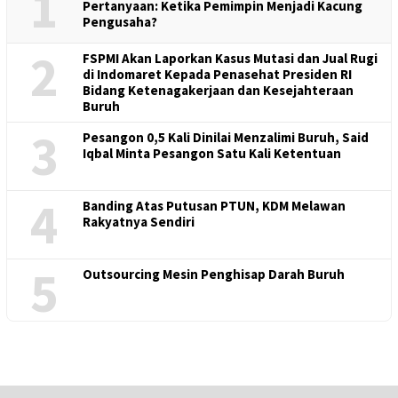
1
Pertanyaan: Ketika Pemimpin Menjadi Kacung
Pengusaha?
2
FSPMI Akan Laporkan Kasus Mutasi dan Jual Rugi
di Indomaret Kepada Penasehat Presiden RI
Bidang Ketenagakerjaan dan Kesejahteraan
Buruh
3
Pesangon 0,5 Kali Dinilai Menzalimi Buruh, Said
Iqbal Minta Pesangon Satu Kali Ketentuan
4
Banding Atas Putusan PTUN, KDM Melawan
Rakyatnya Sendiri
5
Outsourcing Mesin Penghisap Darah Buruh