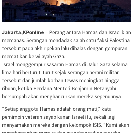
Jakarta,KPonline
– Perang antara Hamas dan Israel kian
memanas. Serangan mendadak salah satu faksi Palestina
tersebut pada akhir pekan lalu dibalas dengan gempuran
mematikan ke wilayah Gaza.
Israel menggempur sasaran Hamas di Jalur Gaza selama
lima hari berturut-turut sejak serangan berani militan
tersebut dan jumlah korban tewas meningkat hingga
ribuan, ketika Perdana Menteri Benjamin Netanyahu
bersumpah akan menghancurkan mereka sepenuhnya.
“Setiap anggota Hamas adalah orang mati,” kata
pemimpin veteran sayap kanan Israel itu, sekali lagi
menyamakan mereka dengan kelompok ISIS. “Kami akan
menghancurkan mereka dan menghancurkan mereka