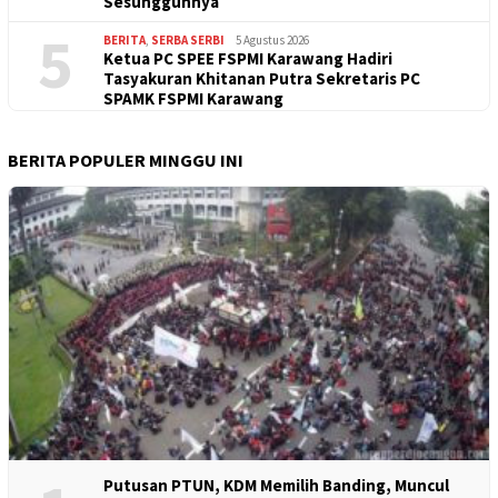
Sesungguhnya
5
BERITA
,
SERBA SERBI
5 Agustus 2026
Ketua PC SPEE FSPMI Karawang Hadiri
Tasyakuran Khitanan Putra Sekretaris PC
SPAMK FSPMI Karawang
BERITA POPULER MINGGU INI
Putusan PTUN, KDM Memilih Banding, Muncul