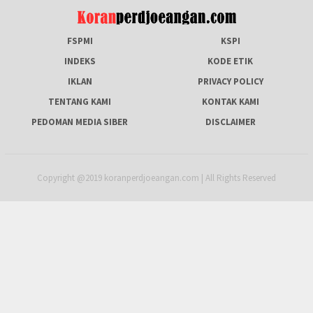
FSPMI
KSPI
INDEKS
KODE ETIK
IKLAN
PRIVACY POLICY
TENTANG KAMI
KONTAK KAMI
PEDOMAN MEDIA SIBER
DISCLAIMER
Copyright @2019 koranperdjoeangan.com | All Rights Reserved