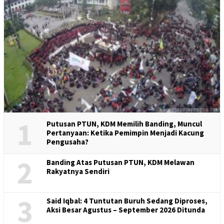
1
Putusan PTUN, KDM Memilih Banding, Muncul
Pertanyaan: Ketika Pemimpin Menjadi Kacung
Pengusaha?
2
Banding Atas Putusan PTUN, KDM Melawan
Rakyatnya Sendiri
3
Said Iqbal: 4 Tuntutan Buruh Sedang Diproses,
Aksi Besar Agustus – September 2026 Ditunda