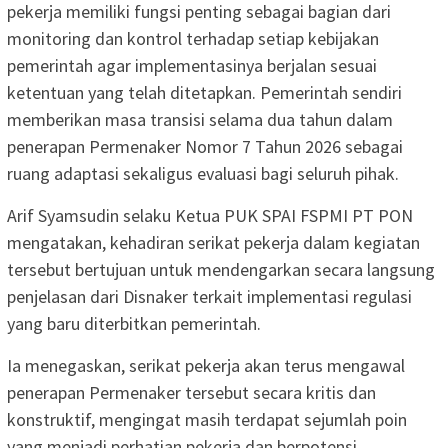
pekerja memiliki fungsi penting sebagai bagian dari
monitoring dan kontrol terhadap setiap kebijakan
pemerintah agar implementasinya berjalan sesuai
ketentuan yang telah ditetapkan. Pemerintah sendiri
memberikan masa transisi selama dua tahun dalam
penerapan Permenaker Nomor 7 Tahun 2026 sebagai
ruang adaptasi sekaligus evaluasi bagi seluruh pihak.
Arif Syamsudin selaku Ketua PUK SPAI FSPMI PT PON
mengatakan, kehadiran serikat pekerja dalam kegiatan
tersebut bertujuan untuk mendengarkan secara langsung
penjelasan dari Disnaker terkait implementasi regulasi
yang baru diterbitkan pemerintah.
Ia menegaskan, serikat pekerja akan terus mengawal
penerapan Permenaker tersebut secara kritis dan
konstruktif, mengingat masih terdapat sejumlah poin
yang menjadi perhatian pekerja dan berpotensi