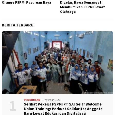
Orange FSPMI Pasuruan Raya
Digelar, Bawa Semangat
Membumikan FSPMI Lewat
Olahraga
BERITA TERBARU
1
PENDIDIKAN
9 Agustus 2026
Serikat Pekerja FSPMI PT SAI Gelar Welcome
Union Training: Perkuat Solidaritas Anggota
Baru Lewat Edukasi dan Digitalisasi