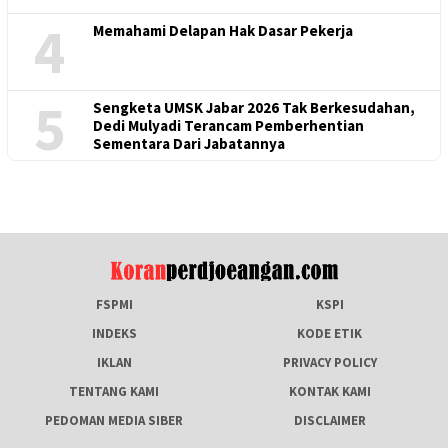
4
Memahami Delapan Hak Dasar Pekerja
5
Sengketa UMSK Jabar 2026 Tak Berkesudahan,
Dedi Mulyadi Terancam Pemberhentian
Sementara Dari Jabatannya
FSPMI
KSPI
INDEKS
KODE ETIK
IKLAN
PRIVACY POLICY
TENTANG KAMI
KONTAK KAMI
PEDOMAN MEDIA SIBER
DISCLAIMER