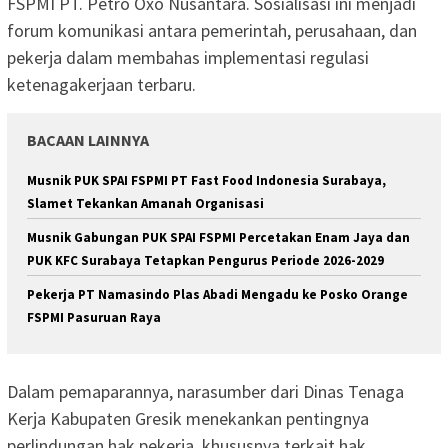
FSPMI PT. Petro Oxo Nusantara. Sosialisasi ini menjadi
forum komunikasi antara pemerintah, perusahaan, dan
pekerja dalam membahas implementasi regulasi
ketenagakerjaan terbaru.
BACAAN LAINNYA
Musnik PUK SPAI FSPMI PT Fast Food Indonesia Surabaya,
Slamet Tekankan Amanah Organisasi
Musnik Gabungan PUK SPAI FSPMI Percetakan Enam Jaya dan
PUK KFC Surabaya Tetapkan Pengurus Periode 2026-2029
Pekerja PT Namasindo Plas Abadi Mengadu ke Posko Orange
FSPMI Pasuruan Raya
Dalam pemaparannya, narasumber dari Dinas Tenaga
Kerja Kabupaten Gresik menekankan pentingnya
perlindungan hak pekerja, khususnya terkait hak