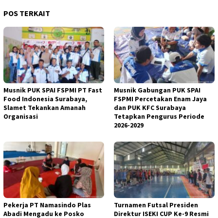
POS TERKAIT
Musnik PUK SPAI FSPMI PT Fast
Musnik Gabungan PUK SPAI
Food Indonesia Surabaya,
FSPMI Percetakan Enam Jaya
Slamet Tekankan Amanah
dan PUK KFC Surabaya
Organisasi
Tetapkan Pengurus Periode
2026-2029
Pekerja PT Namasindo Plas
Turnamen Futsal Presiden
Abadi Mengadu ke Posko
Direktur ISEKI CUP Ke-9 Resmi