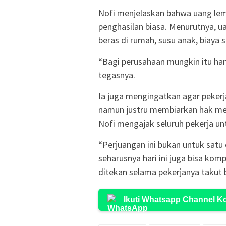
Nofi menjelaskan bahwa uang lem
penghasilan biasa. Menurutnya, u
beras di rumah, susu anak, biaya 
“Bagi perusahaan mungkin itu hany
tegasnya.
Ia juga mengingatkan agar pekerja
namun justru membiarkan hak mere
Nofi mengajak seluruh pekerja un
“Perjuangan ini bukan untuk satu
seharusnya hari ini juga bisa kom
ditekan selama pekerjanya takut 
Ikuti Whatsapp Channel 