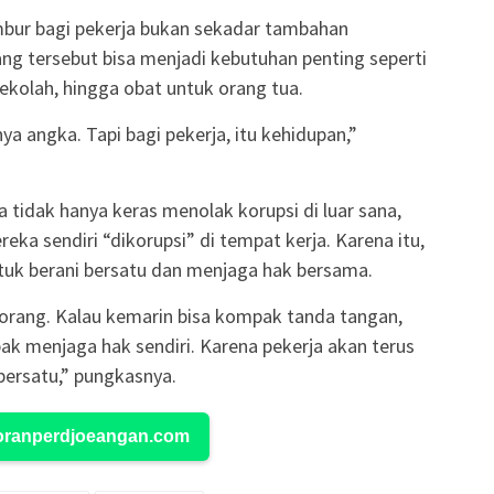
bur bagi pekerja bukan sekadar tambahan
ang tersebut bisa menjadi kebutuhan penting seperti
sekolah, hingga obat untuk orang tua.
a angka. Tapi bagi pekerja, itu kehidupan,”
 tidak hanya keras menolak korupsi di luar sana,
ka sendiri “dikorupsi” di tempat kerja. Karena itu,
tuk berani bersatu dan menjaga hak bersama.
 orang. Kalau kemarin bisa kompak tanda tangan,
pak menjaga hak sendiri. Karena pekerja akan terus
bersatu,” pungkasnya.
Koranperdjoeangan.com