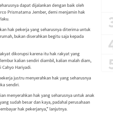
eharusnya dapat dijalankan dengan baik oleh
rco Prismatama Jember, demi menjamin hak
laku.
kan hak pekerja yang seharusnya diterima untuk
rumah, bukan diserahkan begitu saja kepada
akyat dikorupsi karena itu hak rakyat yang
lembur kalian sendiri diambil, kalian malah diam,
i Cahyo Hariyadi.
k pekerja justru menyerahkan hak yang seharusnya
a sendiri.
alian menyerahkan hak yang seharusnya untuk anak
 yang sudah besar dan kaya, padahal perusahaan
embayar hak pekerjanya,” lanjutnya.