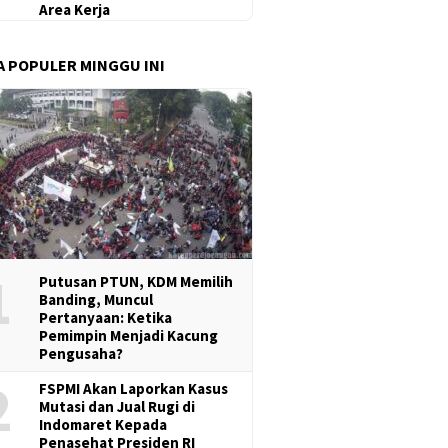
Area Kerja
A POPULER MINGGU INI
1
Putusan PTUN, KDM Memilih
Banding, Muncul
Pertanyaan: Ketika
Pemimpin Menjadi Kacung
Pengusaha?
2
FSPMI Akan Laporkan Kasus
Mutasi dan Jual Rugi di
Indomaret Kepada
Penasehat Presiden RI