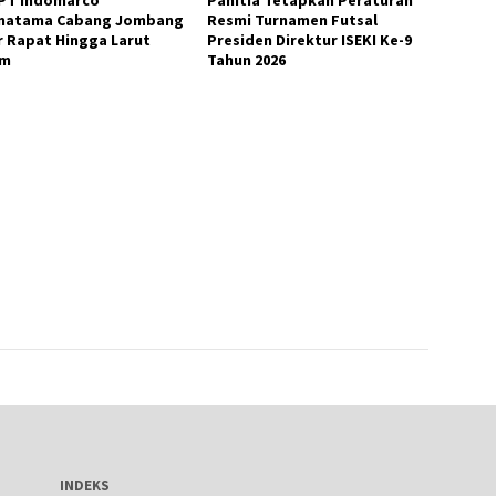
matama Cabang Jombang
Resmi Turnamen Futsal
r Rapat Hingga Larut
Presiden Direktur ISEKI Ke-9
am
Tahun 2026
INDEKS