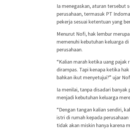
Ia menegaskan, aturan tersebut s
perusahaan, termasuk PT Indoma
pekerja sesuai ketentuan yang ber
Menurut Nofi, hak lembur merupa
memenuhi kebutuhan keluarga di 
perusahaan.
“Kalian marah ketika uang pajak r
dirampas. Tapi kenapa ketika hak 
bahkan ikut menyetujui?” ujar Nof
Ia menilai, tanpa disadari banya
menjadi kebutuhan keluarga merek
“Dengan tangan kalian sendiri, k
istri di rumah kepada perusahaan
tidak akan miskin hanya karena m