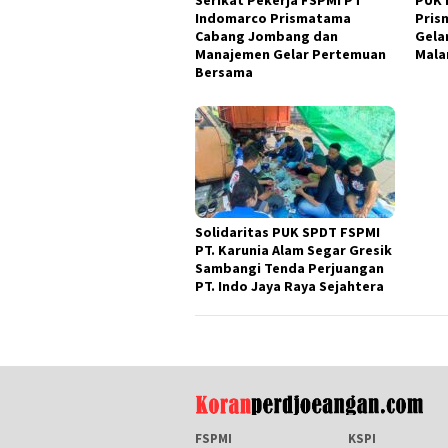
Indomarco Prismatama
Pris
Cabang Jombang dan
Gela
Manajemen Gelar Pertemuan
Mal
Bersama
Solidaritas PUK SPDT FSPMI
PT. Karunia Alam Segar Gresik
Sambangi Tenda Perjuangan
PT. Indo Jaya Raya Sejahtera
FSPMI
KSPI