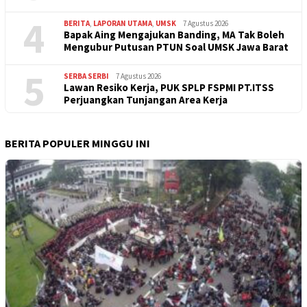
4
BERITA
,
LAPORAN UTAMA
,
UMSK
7 Agustus 2026
Bapak Aing Mengajukan Banding, MA Tak Boleh
Mengubur Putusan PTUN Soal UMSK Jawa Barat
5
SERBA SERBI
7 Agustus 2026
Lawan Resiko Kerja, PUK SPLP FSPMI PT.ITSS
Perjuangkan Tunjangan Area Kerja
BERITA POPULER MINGGU INI