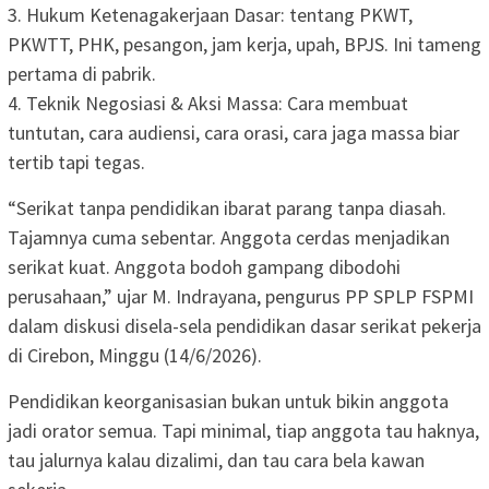
3. Hukum Ketenagakerjaan Dasar: tentang PKWT,
PKWTT, PHK, pesangon, jam kerja, upah, BPJS. Ini tameng
pertama di pabrik.
4. Teknik Negosiasi & Aksi Massa: Cara membuat
tuntutan, cara audiensi, cara orasi, cara jaga massa biar
tertib tapi tegas.
“Serikat tanpa pendidikan ibarat parang tanpa diasah.
Tajamnya cuma sebentar. Anggota cerdas menjadikan
serikat kuat. Anggota bodoh gampang dibodohi
perusahaan,” ujar M. Indrayana, pengurus PP SPLP FSPMI
dalam diskusi disela-sela pendidikan dasar serikat pekerja
di Cirebon, Minggu (14/6/2026).
Pendidikan keorganisasian bukan untuk bikin anggota
jadi orator semua. Tapi minimal, tiap anggota tau haknya,
tau jalurnya kalau dizalimi, dan tau cara bela kawan