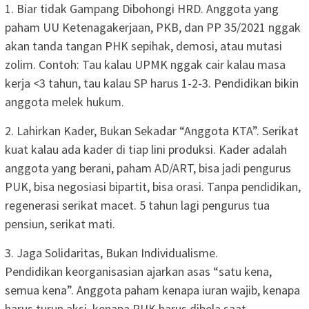
1. Biar tidak Gampang Dibohongi HRD. Anggota yang
paham UU Ketenagakerjaan, PKB, dan PP 35/2021 nggak
akan tanda tangan PHK sepihak, demosi, atau mutasi
zolim. Contoh: Tau kalau UPMK nggak cair kalau masa
kerja <3 tahun, tau kalau SP harus 1-2-3. Pendidikan bikin
anggota melek hukum.
2. Lahirkan Kader, Bukan Sekadar “Anggota KTA”. Serikat
kuat kalau ada kader di tiap lini produksi. Kader adalah
anggota yang berani, paham AD/ART, bisa jadi pengurus
PUK, bisa negosiasi bipartit, bisa orasi. Tanpa pendidikan,
regenerasi serikat macet. 5 tahun lagi pengurus tua
pensiun, serikat mati.
3. Jaga Solidaritas, Bukan Individualisme.
Pendidikan keorganisasian ajarkan asas “satu kena,
semua kena”. Anggota paham kenapa iuran wajib, kenapa
harus turun aksi, kenapa PUK harus dibela saat