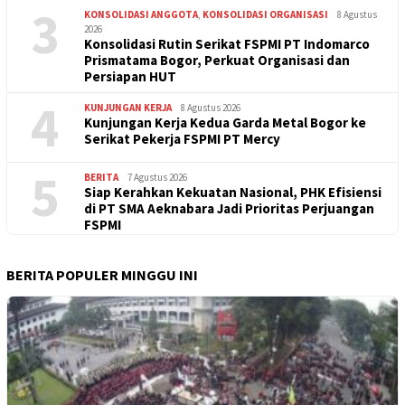
3
KONSOLIDASI ANGGOTA
,
KONSOLIDASI ORGANISASI
8 Agustus
2026
Konsolidasi Rutin Serikat FSPMI PT Indomarco
Prismatama Bogor, Perkuat Organisasi dan
Persiapan HUT
4
KUNJUNGAN KERJA
8 Agustus 2026
Kunjungan Kerja Kedua Garda Metal Bogor ke
Serikat Pekerja FSPMI PT Mercy
5
BERITA
7 Agustus 2026
Siap Kerahkan Kekuatan Nasional, PHK Efisiensi
di PT SMA Aeknabara Jadi Prioritas Perjuangan
FSPMI
BERITA POPULER MINGGU INI