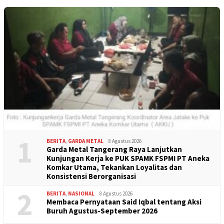
1
BERITA
,
GARDA METAL
8 Agustus 2026
Garda Metal Tangerang Raya Lanjutkan
Kunjungan Kerja ke PUK SPAMK FSPMI PT Aneka
Komkar Utama, Tekankan Loyalitas dan
Konsistensi Berorganisasi
2
BERITA
,
NASIONAL
8 Agustus 2026
Membaca Pernyataan Said Iqbal tentang Aksi
Buruh Agustus-September 2026