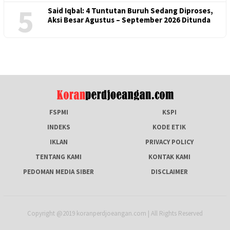
5
Said Iqbal: 4 Tuntutan Buruh Sedang Diproses,
Aksi Besar Agustus – September 2026 Ditunda
FSPMI
KSPI
INDEKS
KODE ETIK
IKLAN
PRIVACY POLICY
TENTANG KAMI
KONTAK KAMI
PEDOMAN MEDIA SIBER
DISCLAIMER
Copyright @2019 koranperdjoeangan.com | All Rights Reserved