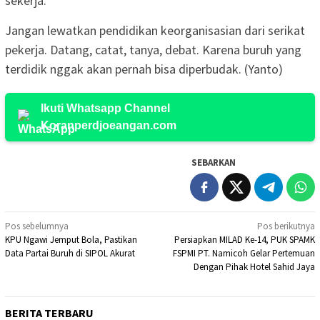
sekerja.
Jangan lewatkan pendidikan keorganisasian dari serikat
pekerja. Datang, catat, tanya, debat. Karena buruh yang
terdidik nggak akan pernah bisa diperbudak. (Yanto)
Ikuti Whatsapp Channel
Koranperdjoeangan.com
SEBARKAN
Navigasi
Pos sebelumnya
Pos berikutnya
KPU Ngawi Jemput Bola, Pastikan
Persiapkan MILAD Ke-14, PUK SPAMK
pos
Data Partai Buruh di SIPOL Akurat
FSPMI PT. Namicoh Gelar Pertemuan
Dengan Pihak Hotel Sahid Jaya
BERITA TERBARU