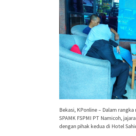
Bekasi, KPonline – Dalam rangk
SPAMK FSPMI PT Namicoh, jajara
dengan pihak kedua di Hotel Sahid