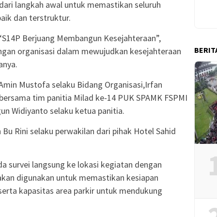
dari langkah awal untuk memastikan seluruh
aik dan terstruktur.
 “S14P Berjuang Membangun Kesejahteraan”,
BERIT
angan organisasi dalam mewujudkan kesejahteraan
anya.
Amin Mustofa selaku Bidang Organisasi,Irfan
 bersama tim panitia Milad ke-14 PUK SPAMK FSPMI
n Widiyanto selaku ketua panitia.
 Bu Rini selaku perwakilan dari pihak Hotel Sahid
a survei langsung ke lokasi kegiatan dengan
g akan digunakan untuk memastikan kesiapan
serta kapasitas area parkir untuk mendukung