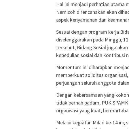
Hal ini menjadi perhatian utam
Namicoh direncanakan akan dihadi
aspek kenyamanan dan keamanan 
Sesuai dengan program kerja Bida
diselenggarakan pada Minggu, 12 
tersebut, Bidang Sosial juga ak
kepedulian sosial dan kontribusi
Momentum ini diharapkan menjadi
memperkuat soliditas organisasi
perjuangan seluruh anggota dala
Dengan kebersamaan yang kokoh, 
tidak pernah padam, PUK SPAMK
organisasi yang kuat, bermartaba
Melalui kegiatan Milad ke-14 ini,