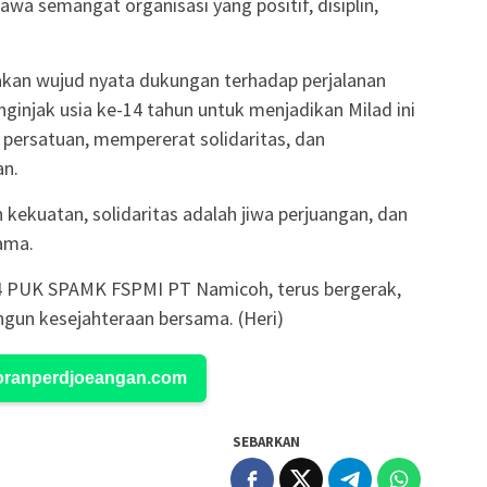
wa semangat organisasi yang positif, disiplin,
kan wujud nyata dukungan terhadap perjalanan
ginjak usia ke-14 tahun untuk menjadikan Milad ini
rsatuan, mempererat solidaritas, dan
n.
h kekuatan, solidaritas adalah jiwa perjuangan, dan
ama.
4 PUK SPAMK FSPMI PT Namicoh, terus bergerak,
ngun kesejahteraan bersama. (Heri)
Koranperdjoeangan.com
SEBARKAN