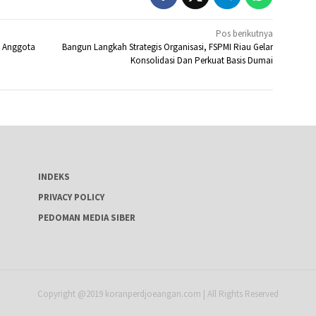
Pos berikutnya
i Anggota
Bangun Langkah Strategis Organisasi, FSPMI Riau Gelar
Konsolidasi Dan Perkuat Basis Dumai
INDEKS
PRIVACY POLICY
PEDOMAN MEDIA SIBER
Copyright @2019 koranperdjoeangan.com | All Rights Reserved