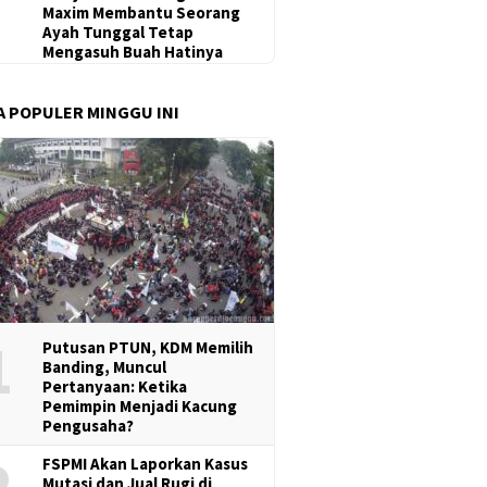
Maxim Membantu Seorang
Ayah Tunggal Tetap
Mengasuh Buah Hatinya
A POPULER MINGGU INI
1
Putusan PTUN, KDM Memilih
Banding, Muncul
Pertanyaan: Ketika
Pemimpin Menjadi Kacung
Pengusaha?
2
FSPMI Akan Laporkan Kasus
Mutasi dan Jual Rugi di