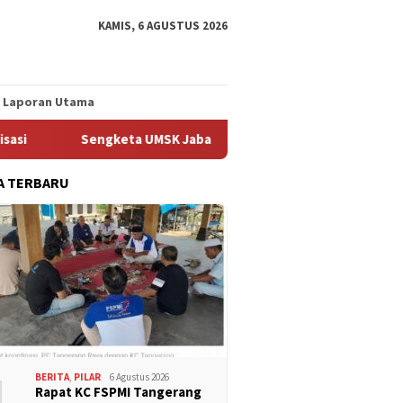
KAMIS, 6 AGUSTUS 2026
Laporan Utama
Sengketa UMSK Jabar 2026 Tak Berkesudahan, Dedi Mulyadi Ter
A TERBARU
1
BERITA
,
PILAR
6 Agustus 2026
Rapat KC FSPMI Tangerang