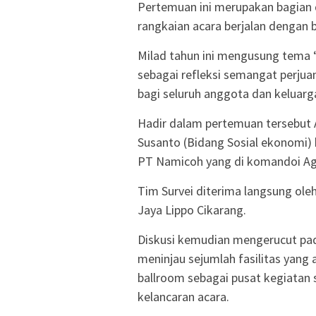
Pertemuan ini merupakan bagian 
rangkaian acara berjalan dengan b
Milad tahun ini mengusung tema
sebagai refleksi semangat perju
bagi seluruh anggota dan keluarg
Hadir dalam pertemuan tersebut 
Susanto (Bidang Sosial ekonomi)
PT Namicoh yang di komandoi Agu
Tim Survei diterima langsung oleh
Jaya Lippo Cikarang.
Diskusi kemudian mengerucut pad
meninjau sejumlah fasilitas yan
ballroom sebagai pusat kegiatan 
kelancaran acara.