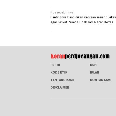
Navigasi
Pos sebelumnya
Pentingnya Pendidikan Keorganisasian : Bekal
pos
Agar Serikat Pekerja Tidak Jadi Macan Kertas
FSPMI
KSPI
KODE ETIK
IKLAN
TENTANG KAMI
KONTAK KAMI
DISCLAIMER