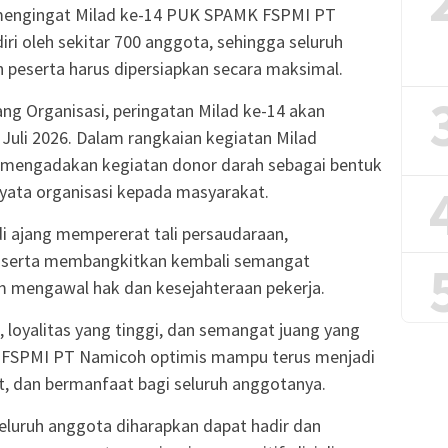
a mengingat Milad ke-14 PUK SPAMK FSPMI PT
ri oleh sekitar 700 anggota, sehingga seluruh
peserta harus dipersiapkan secara maksimal.
ng Organisasi, peringatan Milad ke-14 akan
Juli 2026. Dalam rangkaian kegiatan Milad
an mengadakan kegiatan donor darah sebagai bentuk
 nyata organisasi kepada masyarakat.
 ajang mempererat tali persaudaraan,
, serta membangkitkan kembali semangat
m mengawal hak dan kesejahteraan pekerja.
loyalitas yang tinggi, dan semangat juang yang
 FSPMI PT Namicoh optimis mampu terus menjadi
t, dan bermanfaat bagi seluruh anggotanya.
 seluruh anggota diharapkan dapat hadir dan