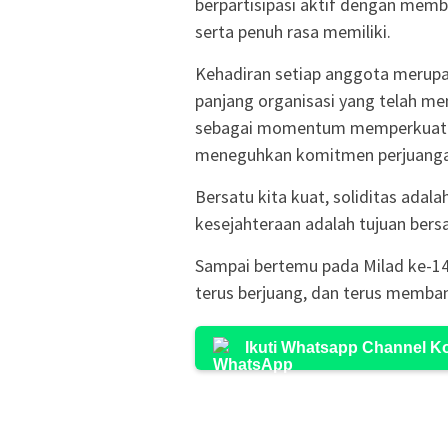
berpartisipasi aktif dengan memba
serta penuh rasa memiliki.
Kehadiran setiap anggota merupa
panjang organisasi yang telah men
sebagai momentum memperkuat pe
meneguhkan komitmen perjuanga
Bersatu kita kuat, soliditas adala
kesejahteraan adalah tujuan bers
Sampai bertemu pada Milad ke-1
terus berjuang, dan terus memba
Ikuti Whatsapp Channel 