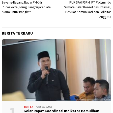
Bayang-Bayang Badai PHK di
PUK SPAI FSPMI PT Polymindo
pos
Purwakarta, Mengulang Sejarah atau
Permata Gelar Konsolidasi Internal,
Alarm untuk Bangkit?
Perkuat Komunikasi dan Soliditas
Anggota
BERITA TERBARU
1
BERITA
7 Agustus 2026
Gelar Rapat Koordinasi Indikator Pemulihan