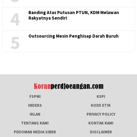
4
Banding Atas Putusan PTUN, KDM Melawan
Rakyatnya Sendiri
5
Outsourcing Mesin Penghisap Darah Buruh
FSPMI
KSPI
INDEKS
KODE ETIK
IKLAN
PRIVACY POLICY
TENTANG KAMI
KONTAK KAMI
PEDOMAN MEDIA SIBER
DISCLAIMER