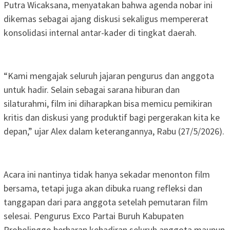
Putra Wicaksana, menyatakan bahwa agenda nobar ini
dikemas sebagai ajang diskusi sekaligus mempererat
konsolidasi internal antar-kader di tingkat daerah.
“Kami mengajak seluruh jajaran pengurus dan anggota
untuk hadir. Selain sebagai sarana hiburan dan
silaturahmi, film ini diharapkan bisa memicu pemikiran
kritis dan diskusi yang produktif bagi pergerakan kita ke
depan,” ujar Alex dalam keterangannya, Rabu (27/5/2026).
Acara ini nantinya tidak hanya sekadar menonton film
bersama, tetapi juga akan dibuka ruang refleksi dan
tanggapan dari para anggota setelah pemutaran film
selesai. Pengurus Exco Partai Buruh Kabupaten
Probolinggo berharap kehadiran seluruh anggota maupun