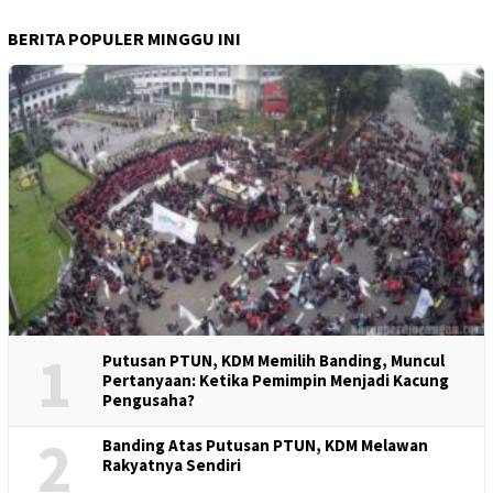
BERITA POPULER MINGGU INI
1
Putusan PTUN, KDM Memilih Banding, Muncul
Pertanyaan: Ketika Pemimpin Menjadi Kacung
Pengusaha?
2
Banding Atas Putusan PTUN, KDM Melawan
Rakyatnya Sendiri