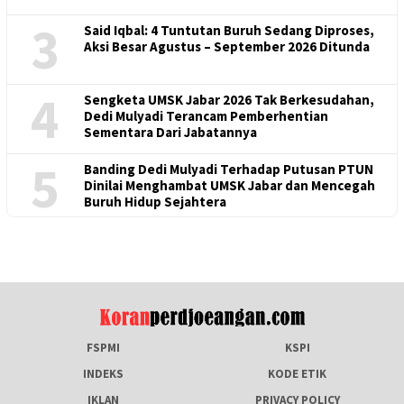
3
Said Iqbal: 4 Tuntutan Buruh Sedang Diproses,
Aksi Besar Agustus – September 2026 Ditunda
4
Sengketa UMSK Jabar 2026 Tak Berkesudahan,
Dedi Mulyadi Terancam Pemberhentian
Sementara Dari Jabatannya
5
Banding Dedi Mulyadi Terhadap Putusan PTUN
Dinilai Menghambat UMSK Jabar dan Mencegah
Buruh Hidup Sejahtera
FSPMI
KSPI
INDEKS
KODE ETIK
IKLAN
PRIVACY POLICY