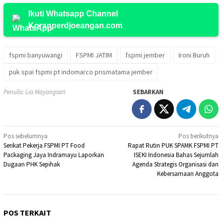
Ikuti Whatsapp Channel
Koranperdjoeangan.com
fspmi banyuwangi
FSPMI JATIM
fspmi jember
Ironi Buruh
puk spai fspmi pt indomarco prismatama jember
Penulis: Lia Mayangsari
SEBARKAN
Navigasi
Pos sebelumnya
Pos berikutnya
Serikat Pekerja FSPMI PT Food
Rapat Rutin PUK SPAMK FSPMI PT
pos
Packaging Jaya Indramayu Laporkan
ISEKI Indonesia Bahas Sejumlah
Dugaan PHK Sepihak
Agenda Strategis Organisasi dan
Kebersamaan Anggota
POS TERKAIT