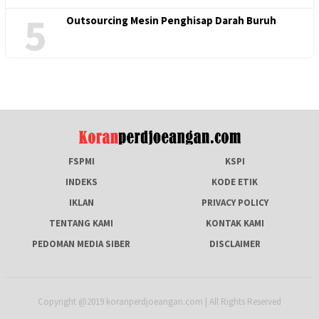
5
Outsourcing Mesin Penghisap Darah Buruh
FSPMI
KSPI
INDEKS
KODE ETIK
IKLAN
PRIVACY POLICY
TENTANG KAMI
KONTAK KAMI
PEDOMAN MEDIA SIBER
DISCLAIMER
Copyright @2019 koranperdjoeangan.com | All Rights Reserved