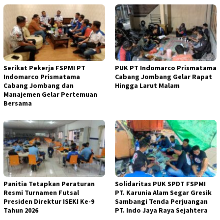
Serikat Pekerja FSPMI PT
PUK PT Indomarco Prismatama
Indomarco Prismatama
Cabang Jombang Gelar Rapat
Cabang Jombang dan
Hingga Larut Malam
Manajemen Gelar Pertemuan
Bersama
Panitia Tetapkan Peraturan
Solidaritas PUK SPDT FSPMI
Resmi Turnamen Futsal
PT. Karunia Alam Segar Gresik
Presiden Direktur ISEKI Ke-9
Sambangi Tenda Perjuangan
Tahun 2026
PT. Indo Jaya Raya Sejahtera