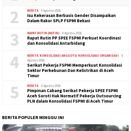
2
BERITA
8 Agustus 2026
Isu Kekerasan Berbasis Gender Disampaikan
Dalam Rakor SPLP FSPMI Bekasi
3
RAPAT RUTIN (RATIN)
8 Agustus 2026
Rapat Rutin PP SPEE FSPMI Perkuat Koordinasi
dan Konsolidasi Antarbidang
4
BERITA
,
KONSOLIDASI ANGGOTA
,
KONSOLIDASI ORGANISASI
8
Agustus 2026
Serikat Pekerja FSPMI Memperkuat Konsolidasi
Sektor Perkebunan Dan Kelistrikan di Aceh
Timur
5
BERITA
8 Agustus 2026
Pimpinan Cabang Serikat Pekerja SPEE FSPMI
Aceh Soroti Hak Normatif Pekerja Outsourcing
PLN dalam Konsolidasi FSPMI di Aceh Timur
BERITA POPULER MINGGU INI