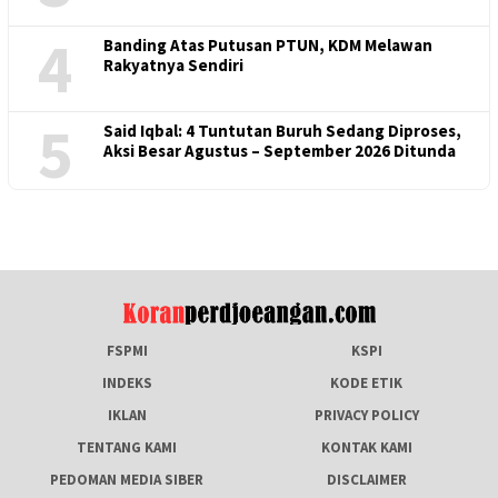
4
Banding Atas Putusan PTUN, KDM Melawan
Rakyatnya Sendiri
5
Said Iqbal: 4 Tuntutan Buruh Sedang Diproses,
Aksi Besar Agustus – September 2026 Ditunda
FSPMI
KSPI
INDEKS
KODE ETIK
IKLAN
PRIVACY POLICY
TENTANG KAMI
KONTAK KAMI
PEDOMAN MEDIA SIBER
DISCLAIMER