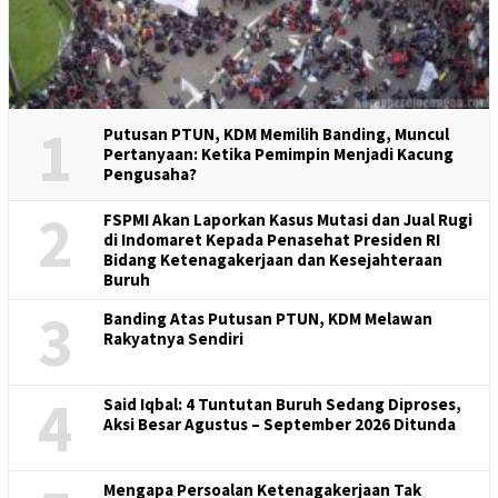
1
Putusan PTUN, KDM Memilih Banding, Muncul
Pertanyaan: Ketika Pemimpin Menjadi Kacung
Pengusaha?
2
FSPMI Akan Laporkan Kasus Mutasi dan Jual Rugi
di Indomaret Kepada Penasehat Presiden RI
Bidang Ketenagakerjaan dan Kesejahteraan
Buruh
3
Banding Atas Putusan PTUN, KDM Melawan
Rakyatnya Sendiri
4
Said Iqbal: 4 Tuntutan Buruh Sedang Diproses,
Aksi Besar Agustus – September 2026 Ditunda
Mengapa Persoalan Ketenagakerjaan Tak