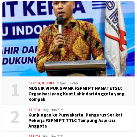
1
BERITA
,
MUSNIK
9 Agustus 2026
MUSNIK VI PUK SPAMK FSPMI PT HAMATETSU:
Organisasi yang Kuat Lahir dari Anggota yang
Kompak
2
BERITA
9 Agustus 2026
Kunjungan ke Purwakarta, Pengurus Serikat
Pekerja FSPMI PT TTLC Tampung Aspirasi
Anggota
BERITA
9 Agustus 2026