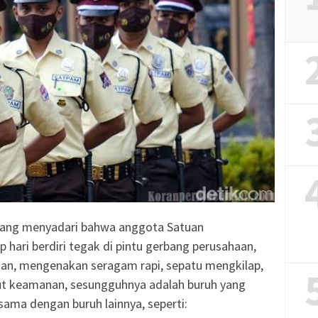
 yang menyadari bahwa anggota Satuan
hari berdiri tegak di pintu gerbang perusahaan,
gan, mengenakan seragam rapi, sepatu mengkilap,
ibut keamanan, sesungguhnya adalah buruh yang
ama dengan buruh lainnya, seperti: