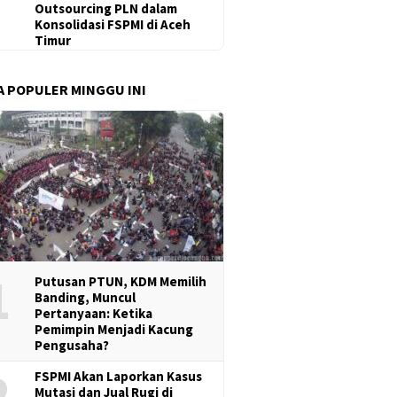
Outsourcing PLN dalam
Konsolidasi FSPMI di Aceh
Timur
A POPULER MINGGU INI
1
Putusan PTUN, KDM Memilih
Banding, Muncul
Pertanyaan: Ketika
Pemimpin Menjadi Kacung
Pengusaha?
2
FSPMI Akan Laporkan Kasus
Mutasi dan Jual Rugi di