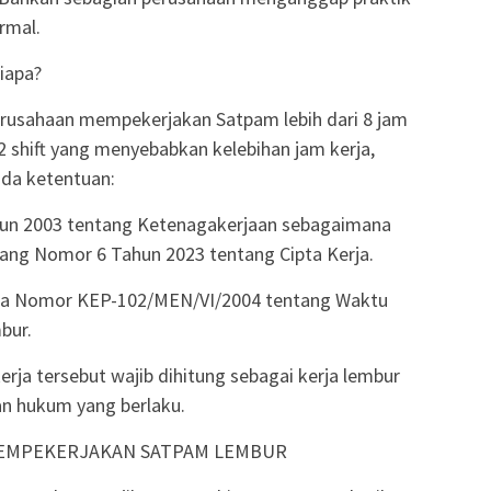
rmal.
iapa?
rusahaan mempekerjakan Satpam lebih dari 8 jam
2 shift yang menyebabkan kelebihan jam kerja,
da ketentuan:
un 2003 tentang Ketenagakerjaan sebagaimana
ng Nomor 6 Tahun 2023 tentang Cipta Kerja.
rja Nomor KEP-102/MEN/VI/2004 tentang Waktu
bur.
rja tersebut wajib dihitung sebagai kerja lembur
an hukum yang berlaku.
EMPEKERJAKAN SATPAM LEMBUR