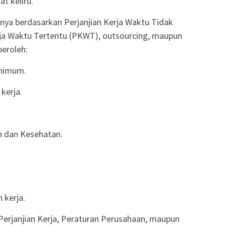
t keliru.
nya berdasarkan Perjanjian Kerja Waktu Tidak
rja Waktu Tertentu (PKWT), outsourcing, maupun
eroleh:
inimum.
kerja.
n dan Kesehatan.
 kerja.
 Perjanjian Kerja, Peraturan Perusahaan, maupun