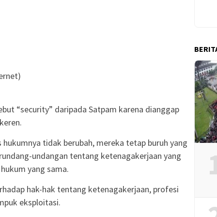
BERIT
ernet)
ebut “security” daripada Satpam karena dianggap
keren.
s hukumnya tidak berubah, mereka tetap buruh yang
erundang-undangan tentang ketenagakerjaan yang
 hukum yang sama.
hadap hak-hak tentang ketenagakerjaan, profesi
puk eksploitasi.