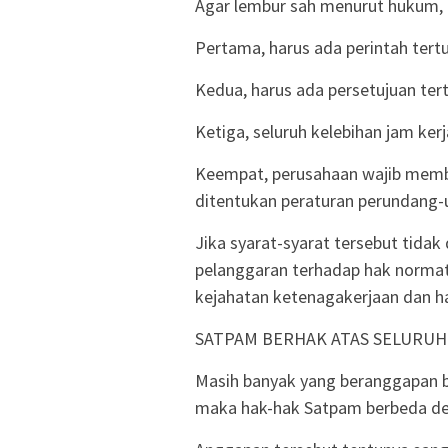
Agar lembur sah menurut hukum, 
Pertama, harus ada perintah tertu
Kedua, harus ada persetujuan ter
Ketiga, seluruh kelebihan jam ker
Keempat, perusahaan wajib memba
ditentukan peraturan perundang
Jika syarat-syarat tersebut tida
pelanggaran terhadap hak normat
kejahatan ketenagakerjaan dan h
SATPAM BERHAK ATAS SELURU
Masih banyak yang beranggapan b
maka hak-hak Satpam berbeda den