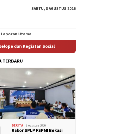
SABTU, 8 AGUSTUS 2026
Laporan Utama
Sosial
Isu Kekerasan Berbasis Gender Disampaikan Dalam
A TERBARU
1
BERITA
8 Agustus 2026
Rakor SPLP FSPMI Bekasi