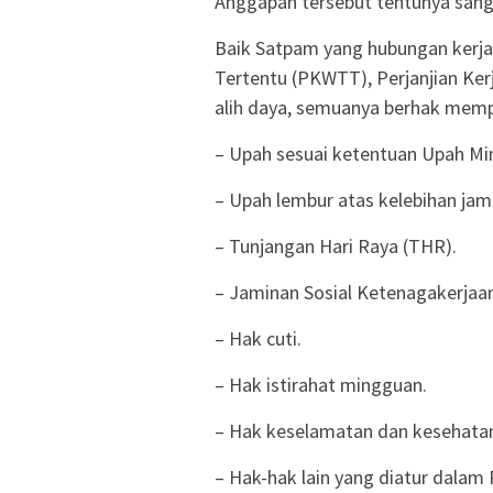
Anggapan tersebut tentunya sanga
Baik Satpam yang hubungan kerja
Tertentu (PKWTT), Perjanjian Ke
alih daya, semuanya berhak memp
– Upah sesuai ketentuan Upah M
– Upah lembur atas kelebihan jam 
– Tunjangan Hari Raya (THR).
– Jaminan Sosial Ketenagakerjaa
– Hak cuti.
– Hak istirahat mingguan.
– Hak keselamatan dan kesehatan
– Hak-hak lain yang diatur dalam