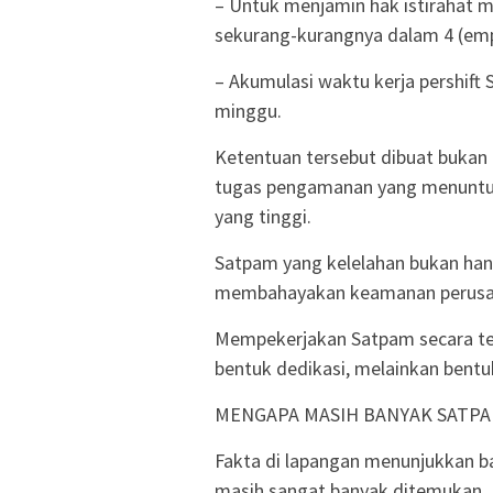
– Untuk menjamin hak istirahat 
sekurang-kurangnya dalam 4 (emp
– Akumulasi waktu kerja pershift
minggu.
Ketentuan tersebut dibuat bukan 
tugas pengamanan yang menuntut
yang tinggi.
Satpam yang kelelahan bukan hanya
membahayakan keamanan perusaha
Mempekerjakan Satpam secara ter
bentuk dedikasi, melainkan bentuk
MENGAPA MASIH BANYAK SATPA
Fakta di lapangan menunjukkan ba
masih sangat banyak ditemukan.