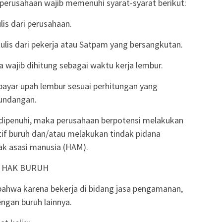
perusahaan wajib memenuhi syarat-syarat berikut:
lis dari perusahaan.
tulis dari pekerja atau Satpam yang bersangkutan.
ja wajib dihitung sebagai waktu kerja lembur.
yar upah lembur sesuai perhitungan yang
-undangan.
k dipenuhi, maka perusahaan berpotensi melakukan
if buruh dan/atau melakukan tindak pidana
ak asasi manusia (HAM).
H HAK BURUH
ahwa karena bekerja di bidang jasa pengamanan,
gan buruh lainnya.