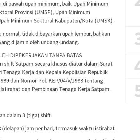
ah di bawah upah minimum, baik Upah Minimum
ktoral Provinsi (UMSP), Upah Minimum
pah Minimum Sektoral Kabupaten/Kota (UMSK).
a normal, tidak dibayarkan upah lembur, bahkan
 yang dijamin oleh undang-undang.
LEH DIPEKERJAKAN TANPA BATAS
 shift Satpam secara khusus diatur dalam Surat
 Tenaga Kerja dan Kepala Kepolisian Republik
989 dan Nomor Pol. KEP/04/V/1988 tentang
 Istirahat dan Pembinaan Tenaga Kerja Satpam.
n dalam 3 (tiga) shift.
 (delapan) jam per hari, termasuk waktu istirahat.