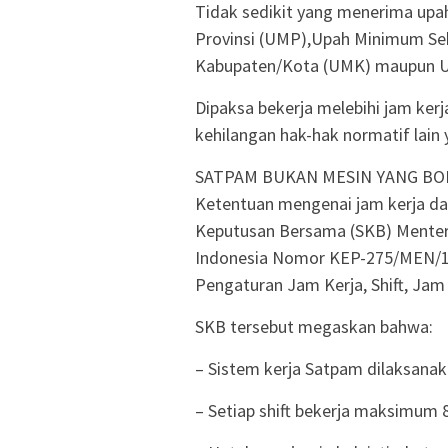
Tidak sedikit yang menerima up
Provinsi (UMP),Upah Minimum Se
Kabupaten/Kota (UMK) maupun U
Dipaksa bekerja melebihi jam kerj
kehilangan hak-hak normatif lain
SATPAM BUKAN MESIN YANG BO
Ketentuan mengenai jam kerja dan
Keputusan Bersama (SKB) Menteri
Indonesia Nomor KEP-275/MEN/1
Pengaturan Jam Kerja, Shift, Jam
SKB tersebut megaskan bahwa:
– Sistem kerja Satpam dilaksanaka
– Setiap shift bekerja maksimum 8