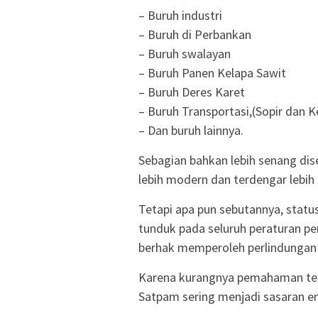
– Buruh industri
– Buruh di Perbankan
– Buruh swalayan
– Buruh Panen Kelapa Sawit
– Buruh Deres Karet
– Buruh Transportasi,(Sopir dan K
– Dan buruh lainnya.
Sebagian bahkan lebih senang dis
lebih modern dan terdengar lebih 
Tetapi apa pun sebutannya, statu
tunduk pada seluruh peraturan p
berhak memperoleh perlindungan
Karena kurangnya pemahaman ter
Satpam sering menjadi sasaran em