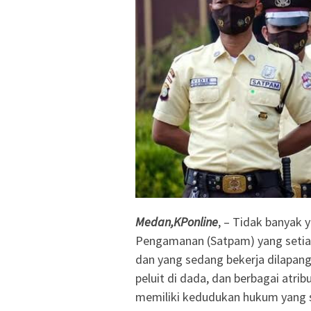
Medan,KPonline
, – Tidak banyak
Pengamanan (Satpam) yang setiap 
dan yang sedang bekerja dilapan
peluit di dada, dan berbagai atr
memiliki kedudukan hukum yang s