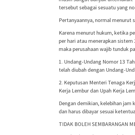
tersebut sebagai sesuatu yang no
Pertanyaannya, normal menurut s
Karena menurut hukum, ketika pe
per hari atau menerapkan sistem 
maka perusahaan wajib tunduk pa
1. Undang-Undang Nomor 13 Tah
telah diubah dengan Undang-Unda
2. Keputusan Menteri Tenaga Ke
Kerja Lembur dan Upah Kerja Lem
Dengan demikian, kelebihan jam ke
dan harus dibayar sesuai ketentu
TIDAK BOLEH SEMBARANGAN M