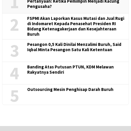
1
Pertanyaan: Ketika Pemimpin Menjadi Kacung
Pengusaha?
2
FSPMI Akan Laporkan Kasus Mutasi dan Jual Rugi
di Indomaret Kepada Penasehat Presiden RI
Bidang Ketenagakerjaan dan Kesejahteraan
Buruh
3
Pesangon 0,5 Kali Dinilai Menzalimi Buruh, Said
Iqbal Minta Pesangon Satu Kali Ketentuan
4
Banding Atas Putusan PTUN, KDM Melawan
Rakyatnya Sendiri
5
Outsourcing Mesin Penghisap Darah Buruh