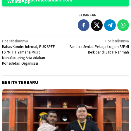
SEBARKAN
Navigasi
Pos sebelumnya
Pos berikutnya
Bahas Kondisi Internal, PUK SPEE
Bendera Serikat Pekerja Logam FSPMI
pos
FSPMI PT Yamaha Music
Berkibar di Jabal Rahmah
Manufacturing Asia Adakan
Konsolidasi Organisasi
BERITA TERBARU