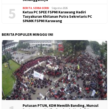
5
BERITA
,
SERBA SERBI
5 Agustus 2026
Ketua PC SPEE FSPMI Karawang Hadiri
Tasyakuran Khitanan Putra Sekretaris PC
SPAMK FSPMI Karawang
BERITA POPULER MINGGU INI
Putusan PTUN, KDM Memilih Banding, Muncul