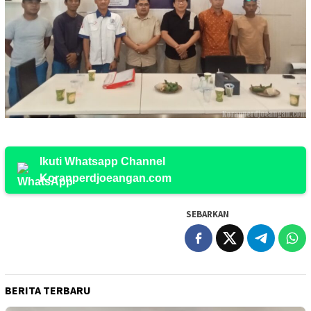
Ikuti Whatsapp Channel
Koranperdjoeangan.com
SEBARKAN
BERITA TERBARU