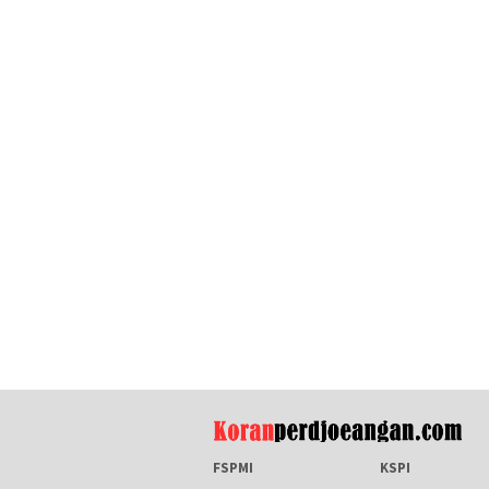
FSPMI
KSPI