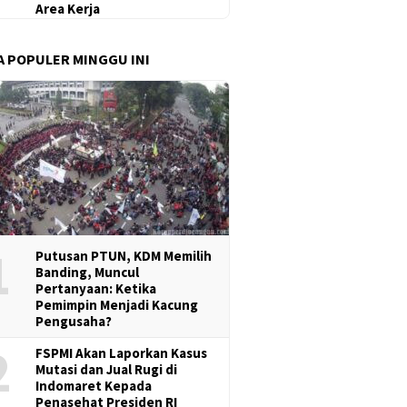
Area Kerja
A POPULER MINGGU INI
1
Putusan PTUN, KDM Memilih
Banding, Muncul
Pertanyaan: Ketika
Pemimpin Menjadi Kacung
Pengusaha?
2
FSPMI Akan Laporkan Kasus
Mutasi dan Jual Rugi di
Indomaret Kepada
Penasehat Presiden RI