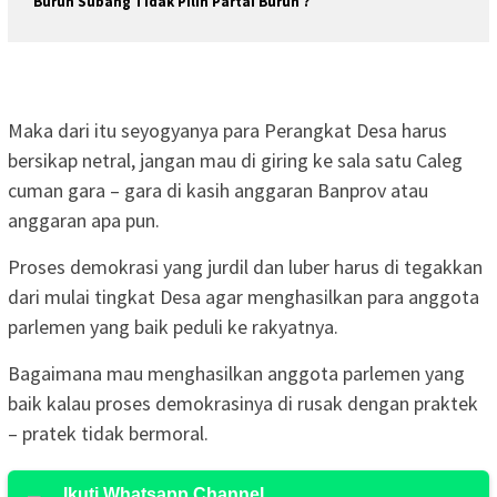
Buruh Subang Tidak Pilih Partai Buruh ?
Maka dari itu seyogyanya para Perangkat Desa harus
bersikap netral, jangan mau di giring ke sala satu Caleg
cuman gara – gara di kasih anggaran Banprov atau
anggaran apa pun.
Proses demokrasi yang jurdil dan luber harus di tegakkan
dari mulai tingkat Desa agar menghasilkan para anggota
parlemen yang baik peduli ke rakyatnya.
Bagaimana mau menghasilkan anggota parlemen yang
baik kalau proses demokrasinya di rusak dengan praktek
– pratek tidak bermoral.
Ikuti Whatsapp Channel