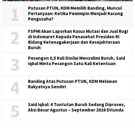
1
Putusan PTUN, KDM Memilih Banding, Muncul
Pertanyaan: Ketika Pemimpin Menjadi Kacung
Pengusaha?
2
FSPMI Akan Laporkan Kasus Mutasi dan Jual Rugi
di Indomaret Kepada Penasehat Presiden RI
Bidang Ketenagakerjaan dan Kesejahteraan
Buruh
3
Pesangon 0,5 Kali Dinilai Menzalimi Buruh, Said
Iqbal Minta Pesangon Satu Kali Ketentuan
4
Banding Atas Putusan PTUN, KDM Melawan
Rakyatnya Sendiri
5
Said Iqbal: 4 Tuntutan Buruh Sedang Diproses,
Aksi Besar Agustus – September 2026 Ditunda