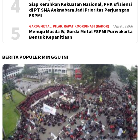
4
Siap Kerahkan Kekuatan Nasional, PHK Efisiensi
di PT SMA Aeknabara Jadi Prioritas Perjuangan
FSPMI
5
GARDA METAL
,
PILAR
,
RAPAT KOORDINASI (RAKOR)
7 Agustus 2026
Menuju Musda IV, Garda Metal FSPMI Purwakarta
Bentuk Kepanitiaan
BERITA POPULER MINGGU INI