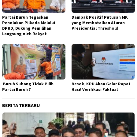
Partai Buruh Tegaskan
Dampak Positif Putusan MK
Penolakan Pilkada Melalui
yang Membatalkan Aturan
DPRD, Dukung Pemilihan
Presidential Threshold
Langsung oleh Rakyat
Buruh Subang Tidak Pilih
Besok, KPU Akan Gelar Rapat
Partai Buruh ?
Hasil Verifikasi Faktual
BERITA TERBARU