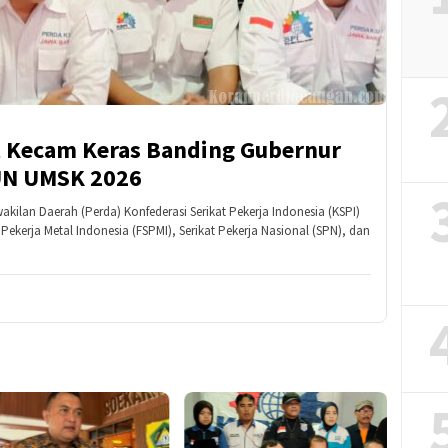
t Kecam Keras Banding Gubernur
UN UMSK 2026
lan Daerah (Perda) Konfederasi Serikat Pekerja Indonesia (KSPI)
t Pekerja Metal Indonesia (FSPMI), Serikat Pekerja Nasional (SPN), dan