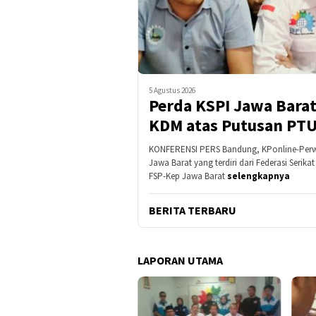
5 Agustus 2026
Perda KSPI Jawa Bara
KDM atas Putusan PT
KONFERENSI PERS Bandung, KPonline-Perwaki
Jawa Barat yang terdiri dari Federasi Serika
FSP-Kep Jawa Barat
selengkapnya
BERITA TERBARU
LAPORAN UTAMA