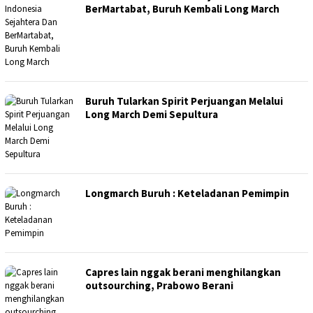
BerMartabat, Buruh Kembali Long March
Buruh Tularkan Spirit Perjuangan Melalui
Long March Demi Sepultura
Longmarch Buruh : Keteladanan Pemimpin
Capres lain nggak berani menghilangkan
outsourching, Prabowo Berani