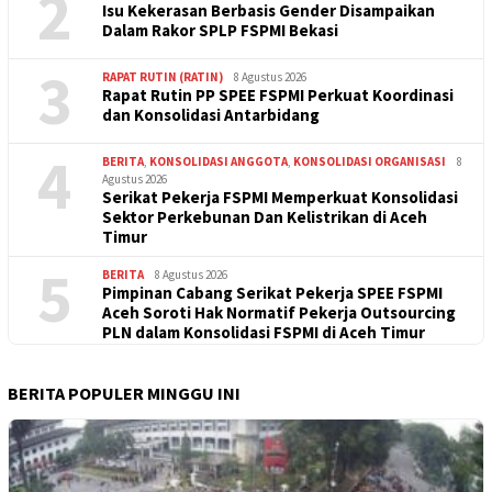
2
Isu Kekerasan Berbasis Gender Disampaikan
Dalam Rakor SPLP FSPMI Bekasi
3
RAPAT RUTIN (RATIN)
8 Agustus 2026
Rapat Rutin PP SPEE FSPMI Perkuat Koordinasi
dan Konsolidasi Antarbidang
4
BERITA
,
KONSOLIDASI ANGGOTA
,
KONSOLIDASI ORGANISASI
8
Agustus 2026
Serikat Pekerja FSPMI Memperkuat Konsolidasi
Sektor Perkebunan Dan Kelistrikan di Aceh
Timur
5
BERITA
8 Agustus 2026
Pimpinan Cabang Serikat Pekerja SPEE FSPMI
Aceh Soroti Hak Normatif Pekerja Outsourcing
PLN dalam Konsolidasi FSPMI di Aceh Timur
BERITA POPULER MINGGU INI