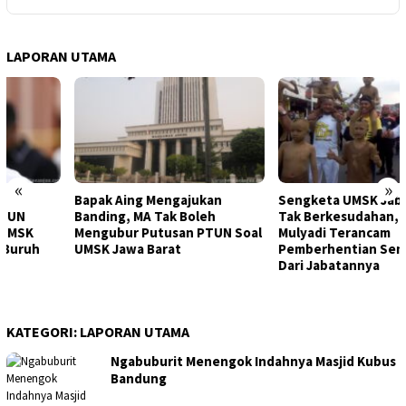
LAPORAN UTAMA
«
»
Bapak Aing Mengajukan
Sengketa UMSK Jabar 2026
Banding, MA Tak Boleh
Tak Berkesudahan, Dedi
Mengubur Putusan PTUN Soal
Mulyadi Terancam
UMSK Jawa Barat
Pemberhentian Sementara
Dari Jabatannya
KATEGORI:
LAPORAN UTAMA
Ngabuburit Menengok Indahnya Masjid Kubus
Bandung