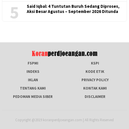
5
Said Iqbal: 4 Tuntutan Buruh Sedang Diproses,
Aksi Besar Agustus – September 2026 Ditunda
FSPMI
KSPI
INDEKS
KODE ETIK
IKLAN
PRIVACY POLICY
TENTANG KAMI
KONTAK KAMI
PEDOMAN MEDIA SIBER
DISCLAIMER
Copyright @2019 koranperdjoeangan.com | All Rights Reserved