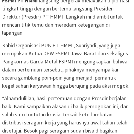
FSPMI PT HMMI
langsung bergerak melakukan diplomasi
tingkat tinggi dengan bertemu langsung Presiden
Direktur (Presdir) PT HMMI. Langkah ini diambil untuk
mencari titik temu dan meredam ketegangan di
lapangan.
Kabid Organisasi PUK PT HMMI, Supriyadi, yang juga
merupakan Ketua DPW FSPMI Jawa Barat dan sekaligus
Pangkornas Garda Metal FSPMI mengungkapkan bahwa
dalam pertemuan tersebut, pihaknya menyampaikan
secara gamblang poin-poin yang menjadi pemantik
kegelisahan karyawan hingga berujung pada aksi mogok.
“Alhamdulillah, hasil pertemuan dengan Presdir berjalan
baik. Kami sampaikan alasan di balik pemogokan ini, dan
salah satu tuntutan krusial terkait keterlambatan
distribusi seragam kerja yang harusnya awal tahun telah
disetujui. Besok pagi seragam sudah bisa dibagikan