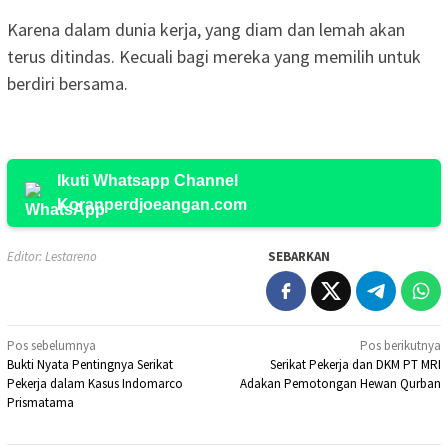
Karena dalam dunia kerja, yang diam dan lemah akan
terus ditindas. Kecuali bagi mereka yang memilih untuk
berdiri bersama.
Ikuti Whatsapp Channel
Koranperdjoeangan.com
Editor: Lestareno
SEBARKAN
Navigasi
Pos sebelumnya
Pos berikutnya
Bukti Nyata Pentingnya Serikat
Serikat Pekerja dan DKM PT MRI
pos
Pekerja dalam Kasus Indomarco
Adakan Pemotongan Hewan Qurban
Prismatama