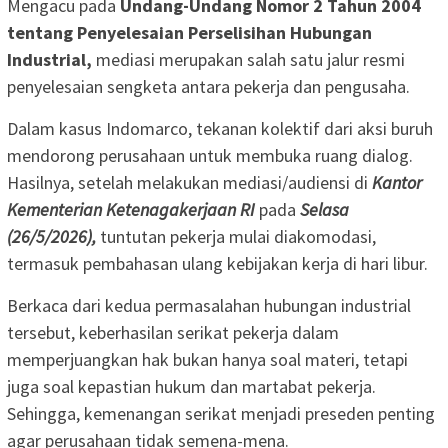
Mengacu pada
Undang-Undang Nomor 2 Tahun 2004
tentang Penyelesaian Perselisihan Hubungan
Industrial,
mediasi merupakan salah satu jalur resmi
penyelesaian sengketa antara pekerja dan pengusaha.
Dalam kasus Indomarco, tekanan kolektif dari aksi buruh
mendorong perusahaan untuk membuka ruang dialog.
Hasilnya, setelah melakukan mediasi/audiensi di
Kantor
Kementerian
Ketenagakerjaan
RI
pada
Selasa
(26/5/2026),
tuntutan pekerja mulai diakomodasi,
termasuk pembahasan ulang kebijakan kerja di hari libur.
Berkaca dari kedua permasalahan hubungan industrial
tersebut, keberhasilan serikat pekerja dalam
memperjuangkan hak bukan hanya soal materi, tetapi
juga soal kepastian hukum dan martabat pekerja.
Sehingga, kemenangan serikat menjadi preseden penting
agar perusahaan tidak semena-mena.