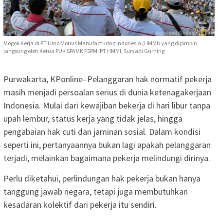
Mogok Kerja di PT Hino Motors Manufacturing Indonesia (HMMI) yang dipimpin
langsung oleh Ketua PUK SPAMK FSPMI PT HMMI, Suryadi Gurning
Purwakarta, KPonline–Pelanggaran hak normatif pekerja
masih menjadi persoalan serius di dunia ketenagakerjaan
Indonesia. Mulai dari kewajiban bekerja di hari libur tanpa
upah lembur, status kerja yang tidak jelas, hingga
pengabaian hak cuti dan jaminan sosial. Dalam kondisi
seperti ini, pertanyaannya bukan lagi apakah pelanggaran
terjadi, melainkan bagaimana pekerja melindungi dirinya.
Perlu diketahui, perlindungan hak pekerja bukan hanya
tanggung jawab negara, tetapi juga membutuhkan
kesadaran kolektif dari pekerja itu sendiri.