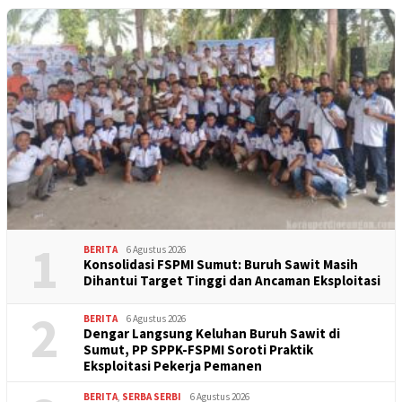
1
BERITA
6 Agustus 2026
Konsolidasi FSPMI Sumut: Buruh Sawit Masih
Dihantui Target Tinggi dan Ancaman Eksploitasi
2
BERITA
6 Agustus 2026
Dengar Langsung Keluhan Buruh Sawit di
Sumut, PP SPPK-FSPMI Soroti Praktik
Eksploitasi Pekerja Pemanen
BERITA
,
SERBA SERBI
6 Agustus 2026