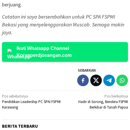
berjuang.
Catatan ini saya bersembahkan untuk PC SPA FSPMI
Bekasi yang menyelenggarakan Muscab
.
Semoga makin
jaya.
Ikuti Whatsapp Channel
Koranperdjoeangan.com
SEBARKAN
Navigasi
Pos sebelumnya
Pos berikutnya
Pendidikan Leadership PC SPAI FSPMI
Hadir di Sorong, Bendera FSPMI
pos
Karawang
Berkibar di Tanah Papua
BERITA TERBARU