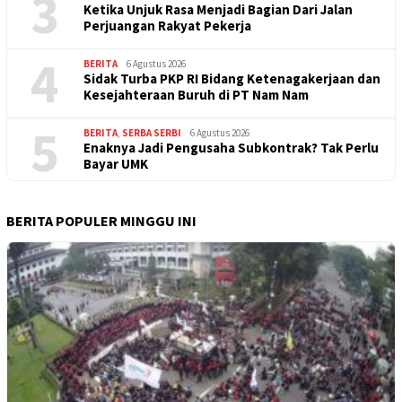
3
Ketika Unjuk Rasa Menjadi Bagian Dari Jalan
Perjuangan Rakyat Pekerja
4
BERITA
6 Agustus 2026
Sidak Turba PKP RI Bidang Ketenagakerjaan dan
Kesejahteraan Buruh di PT Nam Nam
5
BERITA
,
SERBA SERBI
6 Agustus 2026
Enaknya Jadi Pengusaha Subkontrak? Tak Perlu
Bayar UMK
BERITA POPULER MINGGU INI