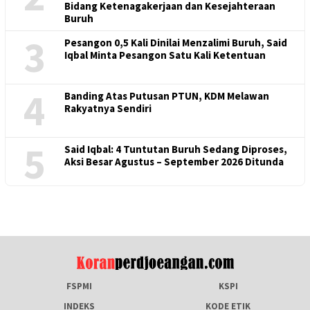
Bidang Ketenagakerjaan dan Kesejahteraan
Buruh
3
Pesangon 0,5 Kali Dinilai Menzalimi Buruh, Said
Iqbal Minta Pesangon Satu Kali Ketentuan
4
Banding Atas Putusan PTUN, KDM Melawan
Rakyatnya Sendiri
5
Said Iqbal: 4 Tuntutan Buruh Sedang Diproses,
Aksi Besar Agustus – September 2026 Ditunda
FSPMI
KSPI
INDEKS
KODE ETIK