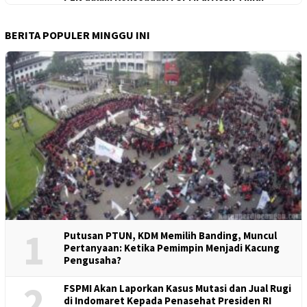
BERITA POPULER MINGGU INI
1
Putusan PTUN, KDM Memilih Banding, Muncul
Pertanyaan: Ketika Pemimpin Menjadi Kacung
Pengusaha?
2
FSPMI Akan Laporkan Kasus Mutasi dan Jual Rugi
di Indomaret Kepada Penasehat Presiden RI