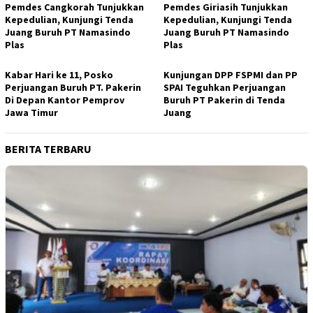
Pemdes Cangkorah Tunjukkan
Pemdes Giriasih Tunjukkan
Kepedulian, Kunjungi Tenda
Kepedulian, Kunjungi Tenda
Juang Buruh PT Namasindo
Juang Buruh PT Namasindo
Plas
Plas
Kabar Hari ke 11, Posko
Kunjungan DPP FSPMI dan PP
Perjuangan Buruh PT. Pakerin
SPAI Teguhkan Perjuangan
Di Depan Kantor Pemprov
Buruh PT Pakerin di Tenda
Jawa Timur
Juang
BERITA TERBARU